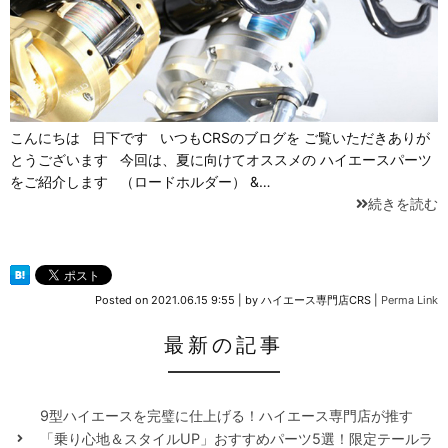
こんにちは 日下です いつもCRSのブログを ご覧いただきありが
とうございます 今回は、夏に向けてオススメの ハイエースパーツ
をご紹介します （ロードホルダー） &…
続きを読む
Posted on
2021.06.15 9:55
|
by
ハイエース専門店CRS
|
Perma Link
最新の記事
9型ハイエースを完璧に仕上げる！ハイエース専門店が推す
「乗り心地＆スタイルUP」おすすめパーツ5選！限定テールラ