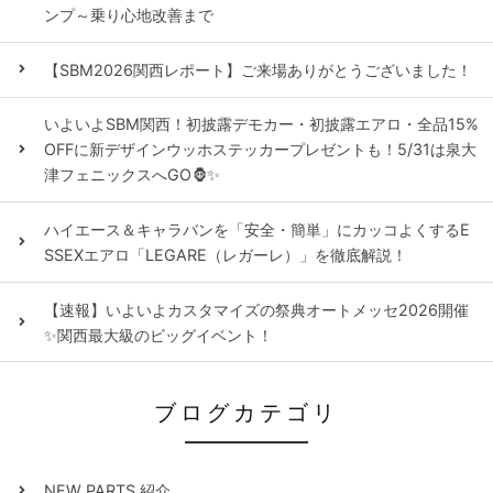
ンプ～乗り心地改善まで
【SBM2026関西レポート】ご来場ありがとうございました！
いよいよSBM関西！初披露デモカー・初披露エアロ・全品15%
OFFに新デザインウッホステッカープレゼントも！5/31は泉大
津フェニックスへGO🦍✨
ハイエース＆キャラバンを「安全・簡単」にカッコよくするE
SSEXエアロ「LEGARE（レガーレ）」を徹底解説！
【速報】いよいよカスタマイズの祭典オートメッセ2026開催
✨関西最大級のビッグイベント！
ブログカテゴリ
NEW PARTS 紹介