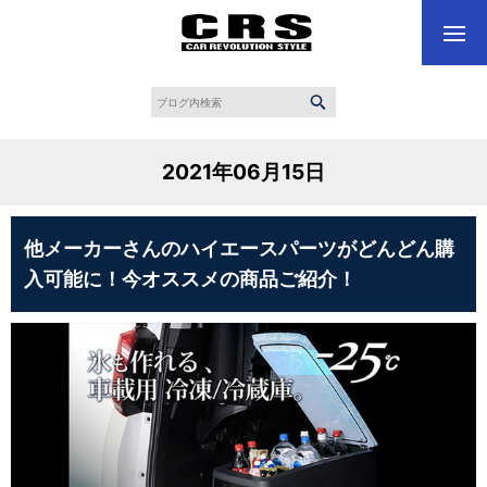
2021年06月15日
他メーカーさんのハイエースパーツがどんどん購
入可能に！今オススメの商品ご紹介！