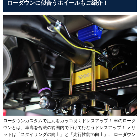
ローダウンに似合うホイールもご紹介！
ローダウンカスタムで足元をカッコ良くドレスアップ！ 車のローダ
ウンとは、車高を合法の範囲内で下げて行なうドレスアップ！ メリ
ットは「スタイリングの向上」と「走行性能の向上」。 ローダウン