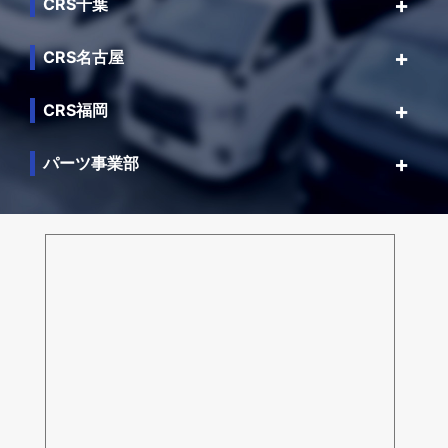
CRS千葉
CRS名古屋
CRS福岡
パーツ事業部