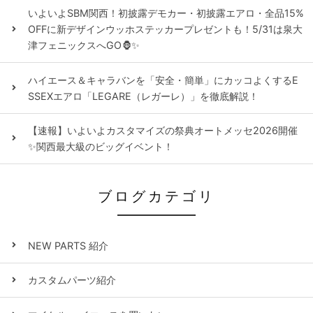
いよいよSBM関西！初披露デモカー・初披露エアロ・全品15%
OFFに新デザインウッホステッカープレゼントも！5/31は泉大
津フェニックスへGO🦍✨
ハイエース＆キャラバンを「安全・簡単」にカッコよくするE
SSEXエアロ「LEGARE（レガーレ）」を徹底解説！
【速報】いよいよカスタマイズの祭典オートメッセ2026開催
✨関西最大級のビッグイベント！
ブログカテゴリ
NEW PARTS 紹介
カスタムパーツ紹介