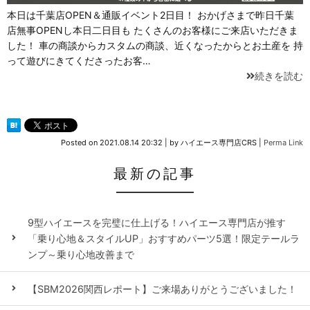
本日は千葉店OPEN＆通販イベント2日目！ おかげさまで昨日千葉
店無事OPENし本日二日目も たくさんのお客様にご来店いただきま
した！ 車の商談からカスタムの商談、近くなったからとお土産を 持
って遊びにきてくださったお客…
続きを読む
Posted on
2021.08.14 20:32
|
by
ハイエース専門店CRS
|
Perma Link
最新の記事
9型ハイエースを完璧に仕上げる！ハイエース専門店が推す
「乗り心地＆スタイルUP」おすすめパーツ5選！限定テールラ
ンプ～乗り心地改善まで
【SBM2026関西レポート】ご来場ありがとうございました！