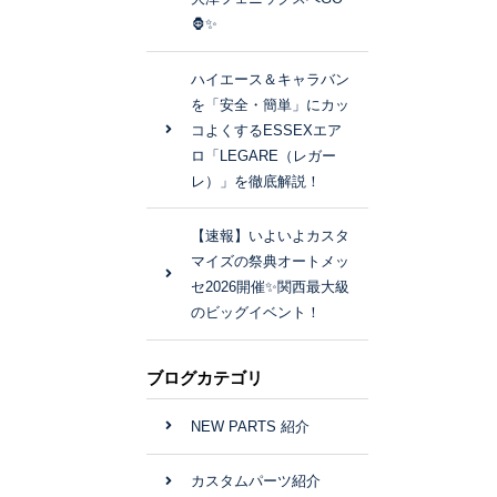
🦍✨
ハイエース＆キャラバン
を「安全・簡単」にカッ
コよくするESSEXエア
ロ「LEGARE（レガー
レ）」を徹底解説！
【速報】いよいよカスタ
マイズの祭典オートメッ
セ2026開催✨関西最大級
のビッグイベント！
ブログカテゴリ
NEW PARTS 紹介
カスタムパーツ紹介