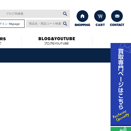
グイン･Mypage