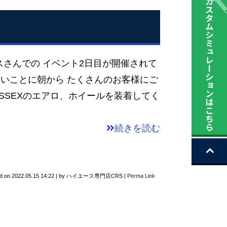
さんでの イベント2日目が開催されて
いことに朝から たくさんのお客様にご
ESSEXのエアロ、ホイールを装着してく
続きを読む
d on
2022.05.15 14:22
|
by
ハイエース専門店CRS
|
Perma Link