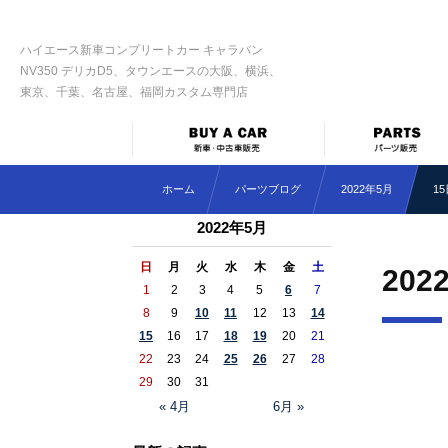
ハイエース新車コンプリートカー キャラバン
NV350 デリカD5、タウンエースの大阪、横浜、
東京、千葉、名古屋、福岡カスタム専門店
ホーム
パーツブログ
2022年5月
1
2022年5月
日
月
火
水
木
金
土
202
1
2
3
4
5
6
7
8
9
10
11
12
13
14
15
16
17
18
19
20
21
22
23
24
25
26
27
28
29
30
31
« 4月
6月 »