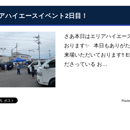
アハイエースイベント2日目！
さあ本日はエリアハイエース
おります✨ 本日もありがた
来場いただいております‼ 
ださっている お…
Poste