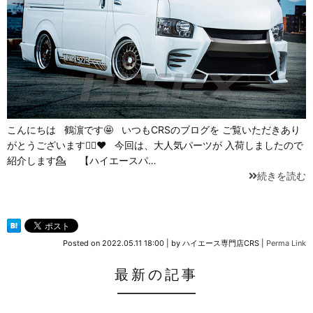
こんにちは 鶴濵です🤩 いつもCRSのブログを ご覧いただきあり
がとうございます🙇‍♀️❤ 今回は、大人気パーツが 入荷しましたので
紹介します💁 【ハイエースパ…
続きを読む
Posted on
2022.05.11 18:00
|
by
ハイエース専門店CRS
|
Perma Link
最新の記事