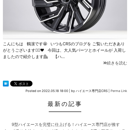
こんにちは 鶴濵です🤩 いつもCRSのブログを ご覧いただきあり
がとうございます🙇‍♀️❤ 今回は、大人気パーツとホイールが 入荷し
ましたので紹介します💁 【ハ…
続きを読む
Posted on
2022.05.18 18:00
|
by
ハイエース専門店CRS
|
Perma Link
最新の記事
9型ハイエースを完璧に仕上げる！ハイエース専門店が推す