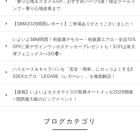
「乗り心地＆スタイルUP」おすすめパーツ5選！限定テールラ
ンプ～乗り心地改善まで
【SBM2026関西レポート】ご来場ありがとうございました！
いよいよSBM関西！初披露デモカー・初披露エアロ・全品15%
OFFに新デザインウッホステッカープレゼントも！5/31は泉大
津フェニックスへGO🦍✨
ハイエース＆キャラバンを「安全・簡単」にカッコよくするE
SSEXエアロ「LEGARE（レガーレ）」を徹底解説！
【速報】いよいよカスタマイズの祭典オートメッセ2026開催
✨関西最大級のビッグイベント！
ブログカテゴリ