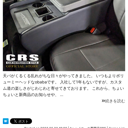
天パがくるくる乱れがちな日々がやってきました。 いつもよりボリ
ューミーヘッドなobabaです。 入社して1年もないですが、カスタ
ム道の楽しさがじわじわと寄せてきております。 これから、ちょい
ちょいと新商品のお知らせや、 …
続きを読む