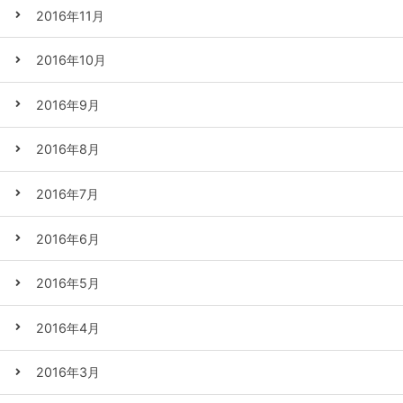
2016年11月
2016年10月
2016年9月
2016年8月
2016年7月
2016年6月
2016年5月
2016年4月
2016年3月