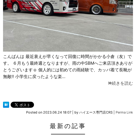
こんばんは 最近衰えが早くなって回復に時間がかかる小倉（友）で
す。 ６月もう最終週となりますが、雨の中SBMへご来店頂きありが
とうございます☺ 個人的には初めての雨経験で、カッパ着て長靴が
無敵!! 小学生に戻ったような楽…
続きを読む
Posted on
2023.06.24 18:07
|
by
ハイエース専門店CRS
|
Perma Link
最新の記事