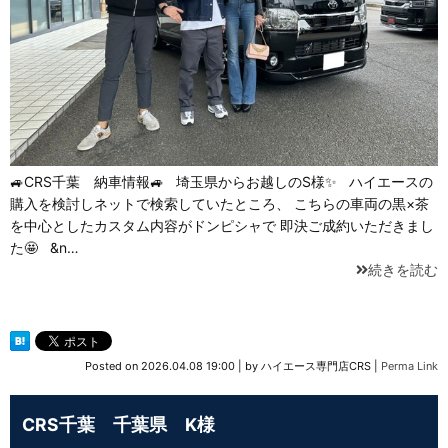
🚙CRS千葉 納車情報🚙 埼玉県からお越しのS様✨ ハイエースの
購入を検討しネットで検索していたところ、 こちらの車両の黒×茶
を中心としたカスタム内容がドンピシャで 即決ご成約いただきまし
た🤩 &n…
続きを読む
Posted on
2026.04.08 19:00
|
by
ハイエース専門店CRS
|
Perma Link
CRS千葉 千葉県 K様