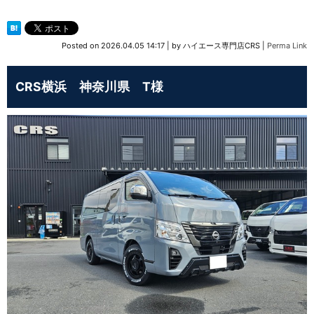
Posted on
2026.04.05 14:17
|
by
ハイエース専門店CRS
|
Perma Link
CRS横浜 神奈川県 T様