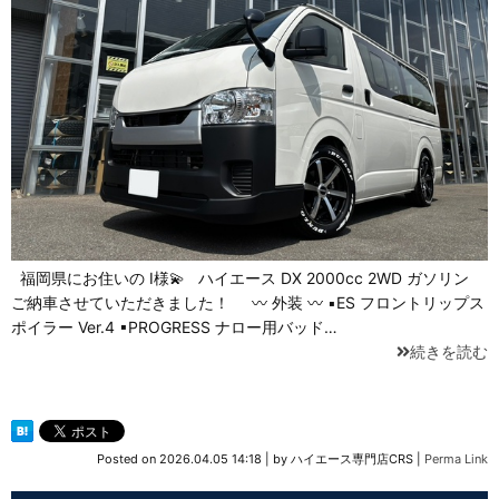
福岡県にお住いの I様💫 ハイエース DX 2000cc 2WD ガソリン
ご納車させていただきました！ 〰 外装 〰 ▪ES フロントリップス
ポイラー Ver.4 ▪PROGRESS ナロー用バッド…
続きを読む
Posted on
2026.04.05 14:18
|
by
ハイエース専門店CRS
|
Perma Link