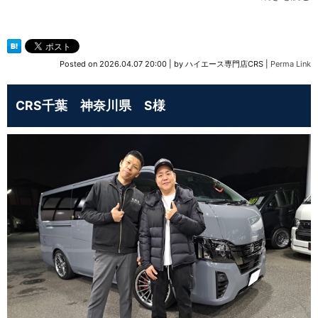
Posted on
2026.04.07 20:00
|
by
ハイエース専門店CRS
|
Perma Link
CRS千葉 神奈川県 S様