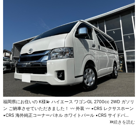
福岡県にお住いの K様💫 ハイエース ワゴンGL 2700cc 2WD ガソリ
ン ご納車させていただきました！ 〰 外装 〰 ▪CRS レクサスホーン
▪CRS 海外純正コーナーパネル ホワイトパール ▪CRS サイドバ…
続きを読む