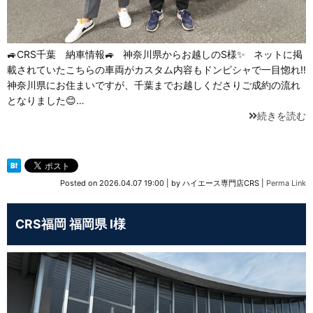
🚙CRS千葉 納車情報🚙 神奈川県からお越しのS様✨ ネットに掲
載されていたこちらの車両がカスタム内容もドンピシャで一目惚れ‼
神奈川県にお住まいですが、千葉までお越しくださりご成約の流れ
となりました😊…
続きを読む
Posted on
2026.04.07 19:00
|
by
ハイエース専門店CRS
|
Perma Link
CRS福岡 福岡県 I様