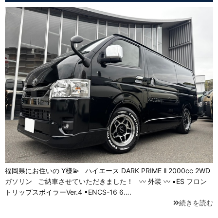
福岡県にお住いの Y様💫 ハイエース DARK PRIME ll 2000cc 2WD
ガソリン ご納車させていただきました！ 〰 外装 〰 ▪ES フロン
トリップスポイラーVer.4 ▪ENCS-16 6….
続きを読む