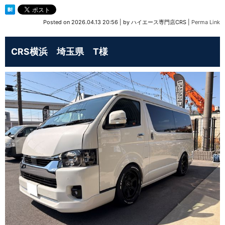
Posted on
2026.04.13 20:56
|
by
ハイエース専門店CRS
|
Perma Link
CRS横浜 埼玉県 T様