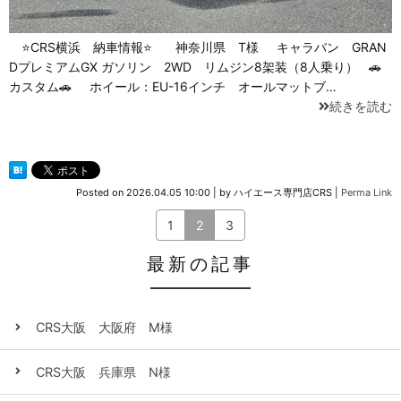
⭐CRS横浜 納車情報⭐ 神奈川県 T様 キャラバン GRAN
DプレミアムGX ガソリン 2WD リムジン8架装（8人乗り） 🚗
カスタム🚗 ホイール：EU-16インチ オールマットブ…
続きを読む
Posted on
2026.04.05 10:00
|
by
ハイエース専門店CRS
|
Perma Link
1
2
3
最新の記事
CRS大阪 大阪府 M様
CRS大阪 兵庫県 N様