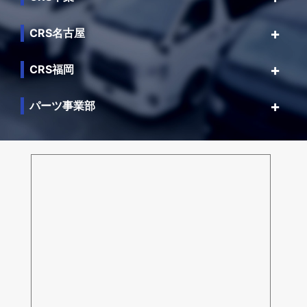
CRS名古屋
CRS福岡
パーツ事業部