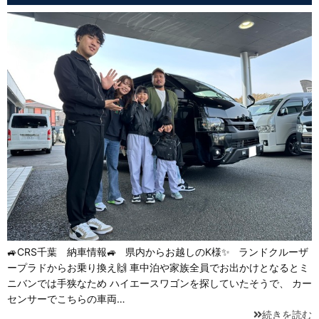
🚙CRS千葉 納車情報🚙 県内からお越しのK様✨ ランドクルーザ
ープラドからお乗り換え🙌 車中泊や家族全員でお出かけとなるとミ
ニバンでは手狭なため ハイエースワゴンを探していたそうで、 カー
センサーでこちらの車両…
続きを読む