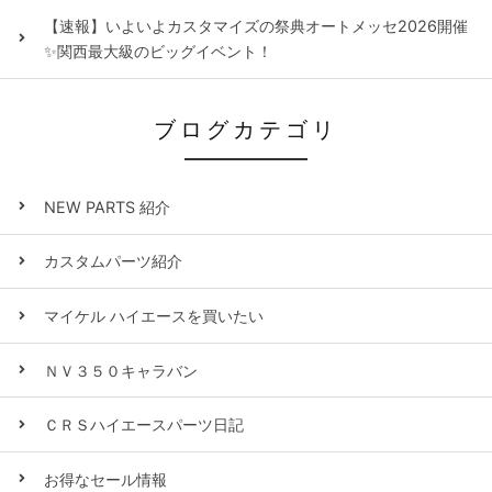
【速報】いよいよカスタマイズの祭典オートメッセ2026開催
✨関西最大級のビッグイベント！
ブログカテゴリ
NEW PARTS 紹介
カスタムパーツ紹介
マイケル ハイエースを買いたい
ＮＶ３５０キャラバン
ＣＲＳハイエースパーツ日記
お得なセール情報