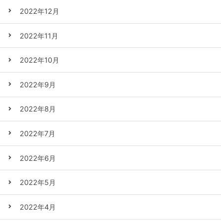
2022年12月
2022年11月
2022年10月
2022年9月
2022年8月
2022年7月
2022年6月
2022年5月
2022年4月