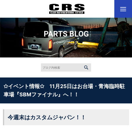
PARTS BLOG
パーツブログ
✩イベント情報✩ 11月25日はお台場・青海臨時駐
車場『SBMファイナル』へ！！
今週末はカスタムジャパン！！