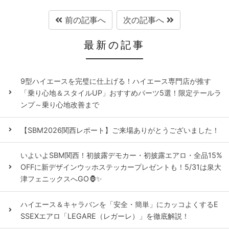
前の記事へ
次の記事へ
最新の記事
9型ハイエースを完璧に仕上げる！ハイエース専門店が推す
「乗り心地＆スタイルUP」おすすめパーツ5選！限定テールラ
ンプ～乗り心地改善まで
【SBM2026関西レポート】ご来場ありがとうございました！
いよいよSBM関西！初披露デモカー・初披露エアロ・全品15%
OFFに新デザインウッホステッカープレゼントも！5/31は泉大
津フェニックスへGO🦍✨
ハイエース＆キャラバンを「安全・簡単」にカッコよくするE
SSEXエアロ「LEGARE（レガーレ）」を徹底解説！