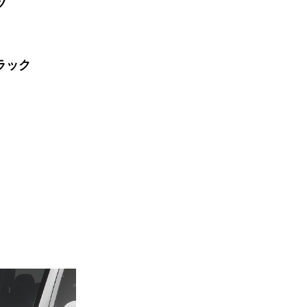
ツ
ラック
）