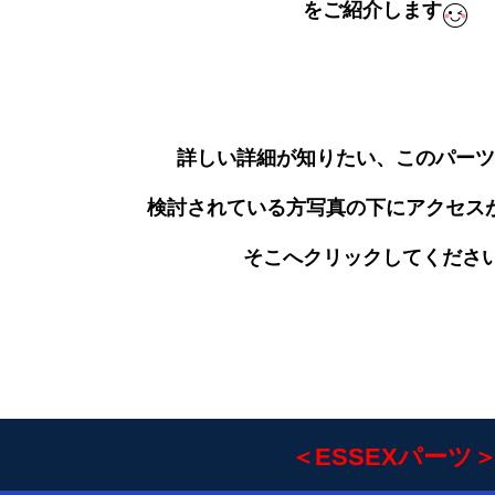
をご紹介します
詳しい詳細が知りたい、この
パーツ
検討されている方写真の下にアクセス
そこへクリックしてくださ
＜ESSEXパーツ