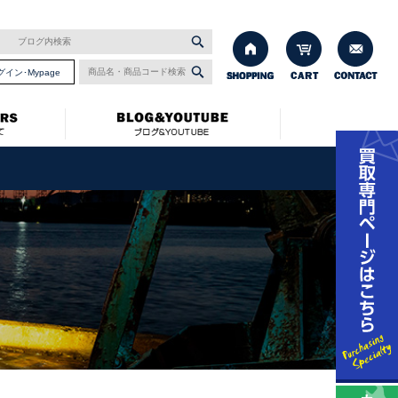
グイン･Mypage