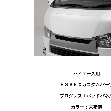
ハイエース用
ＥＳＳＥＸカスタムパー
プログレス１バッドパネ
カラー：未塗装