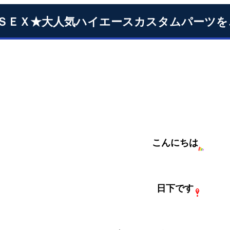
ＳＥＸ★大人気ハイエースカスタムパーツを
こんにちは
日下です