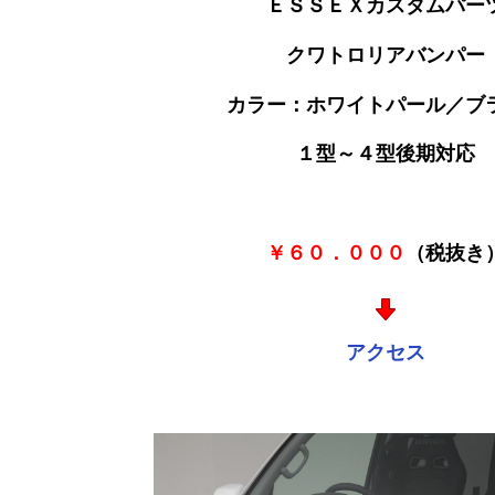
ＥＳＳＥＸカスタムパー
クワトロリアバンパー
カラー：ホワイトパール／ブ
１型～４型後期対応
￥６０．０００
（税抜き
アクセス