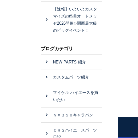
【速報】いよいよカスタ
マイズの祭典オートメッ
セ2026開催✨関西最大級
のビッグイベント！
ブログカテゴリ
NEW PARTS 紹介
カスタムパーツ紹介
マイケル ハイエースを買
いたい
ＮＶ３５０キャラバン
ＣＲＳハイエースパーツ
日記