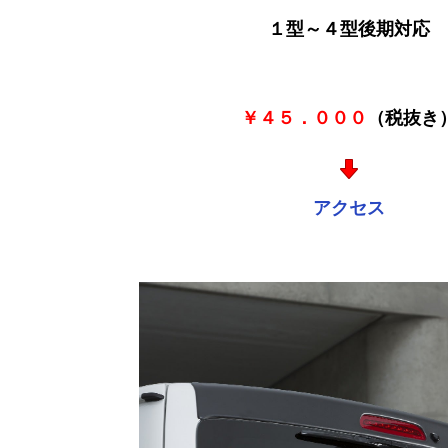
１型～４型後期対応
￥４５．０００
（税抜き
アクセス