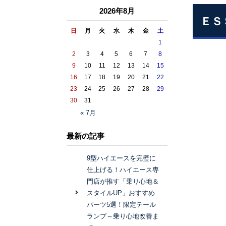
2026年8月
ＥＳ
日
月
火
水
木
金
土
1
2
3
4
5
6
7
8
9
10
11
12
13
14
15
16
17
18
19
20
21
22
23
24
25
26
27
28
29
30
31
« 7月
最新の記事
9型ハイエースを完璧に
仕上げる！ハイエース専
門店が推す「乗り心地＆
スタイルUP」おすすめ
パーツ5選！限定テール
ランプ～乗り心地改善ま