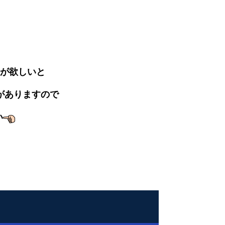
が欲しいと
がありますので
い
＞