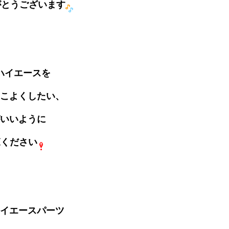
がとうございます
ハイエースを
こよくしたい、
いいように
覧ください
イエースパーツ