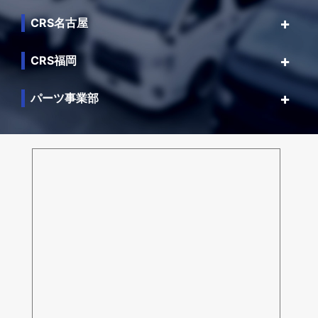
CRS名古屋
CRS福岡
パーツ事業部