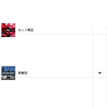
セット商品
車種別