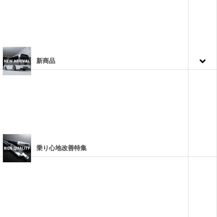
新商品
乗り心地改善特集