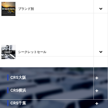
ブランド別
シークレットセール
CRS大阪
CRS横浜
CRS千葉