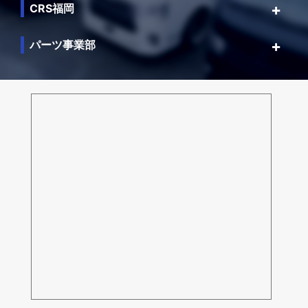
CRS福岡
パーツ事業部