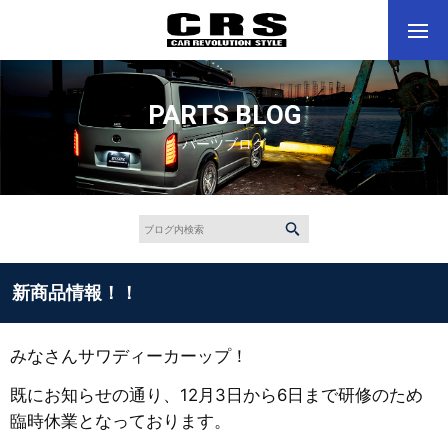
PARTS BLOG
パーツブログ
新商品情報！！
みなさんサワディーカーップ！
既にお知らせの通り、12月3日から6日まで研修のため
臨時休業となっております。