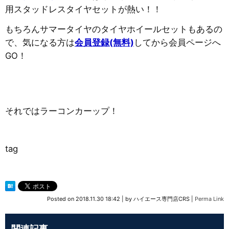
用スタッドレスタイヤセットが熱い！！
もちろんサマータイヤのタイヤホイールセットもあるの
で、気になる方は
会員登録(無料)
してから会員ページへ
GO！
それではラーコンカーップ！
tag
Posted on
2018.11.30 18:42
|
by
ハイエース専門店CRS
|
Perma Link
関連記事