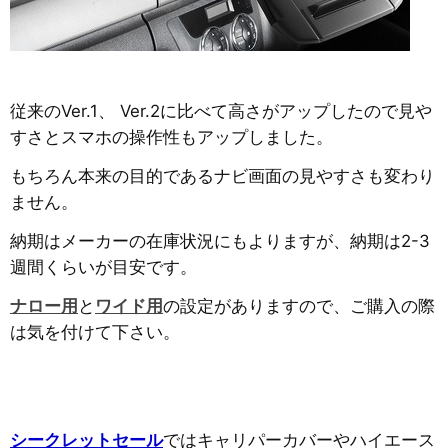
従来のVer.1、 Ver.2に比べて高さがアップしたので見や
すさとスマホの操作性もアップしました。
もちろん本来の目的であるナビ画面の見やすさも変わり
ません。
納期はメーカーの在庫状況にもよりますが、納期は2-3
週間くらいが目安です。
ナロー用
と
ワイド用
の設定がありますので、ご購入の際
は気を付けて下さい。
シークレットセール
ではキャリパーカバーやハイエース