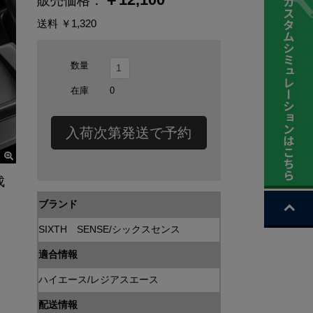
販売価格：
送料
￥1,320
数量
在庫
0
入荷次第発送で予約
成
ブランド
SIXTH SENSE/シックスセンス
適合情報
ハイエース/レジアスエース
配送情報