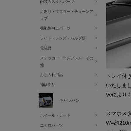
内装カスタムパーツ
足廻り・マフラー・チューンア
ップ
機能性向上パーツ
ライト・レンズ・バルブ類
電装品
ステッカー・エンブレム・その
他
お手入れ用品
トレイ付き
いたしまし
補修部品
Ver2よ
キャラバン
スマホス
ホイール・ナット
W=約210
エアロパーツ