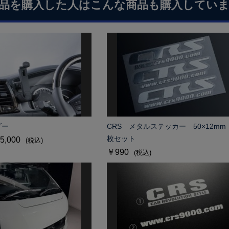
品を購入した人はこんな商品も購入してい
ダー
CRS メタルステッカー 50×12mm
枚セット
5,000
(税込)
￥990
(税込)