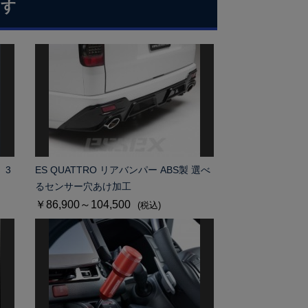
ます
 3
ES QUATTRO リアバンパー ABS製 選べ
るセンサー穴あけ加工
￥86,900～104,500
(税込)