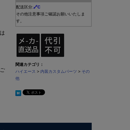
配送区分:
🔗
C
その他注意事項ご確認お願いいたしま
す。
は
関連カテゴリ：
ご
ハイエース
>
内装カスタムパーツ
>
その
他