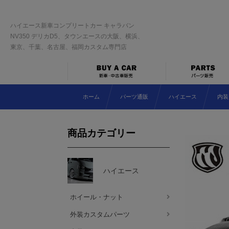
ハイエース新車コンプリートカー キャラバン
NV350 デリカD5、タウンエースの大阪、横浜、
東京、千葉、名古屋、福岡カスタム専門店
ホーム
パーツ通販
ハイエース
内装
商品カテゴリー
ハイエース
ホイール・ナット
外装カスタムパーツ