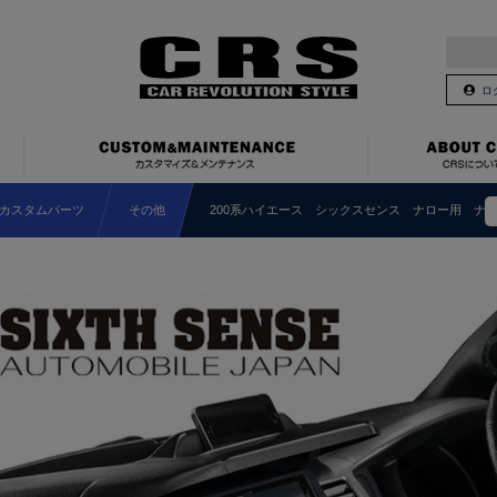
ロ
カスタムパーツ
その他
200系ハイエース シックスセンス ナロー用 ナビモニ