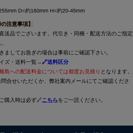
255mm D=約160mm H=約20-45mm
時の注意事項】
ー直送品でございます。代引き・同梱・配送方法のご指定
ん。
つきましてお急ぎの場合は事前にご確認下さい。
サイズ・送料一覧→
🔗送料区分
離島への配送料金については都度お見積り
となります。
お問合せいただくか、弊社案内メールにてご確認くださ
ご購入時は必ず🔗
こちら
をご一読ください。