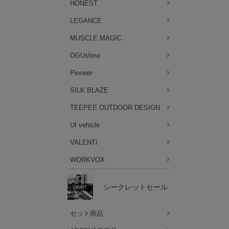
HONEST
LEGANCE
MUSCLE MAGIC
OGUshow
Pioneer
SILK BLAZE
TEEPEE OUTDOOR DESIGN
UI vehicle
VALENTI
WORKVOX
シークレットセール
セット商品