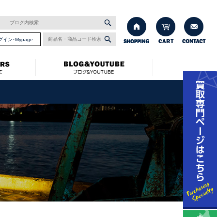
グイン･Mypage