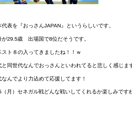
本代表を『おっさんJAPAN』というらしいです。
が29.5歳 出場国で8位だそうです。
ベスト８の入ってきましたね！！ｗ
代と同世代なんでおっさんといわれてると悲しく感じま
代なんでより力込めて応援してます！
/25（月）セネガル戦どんな戦いしてくれるか楽しみです