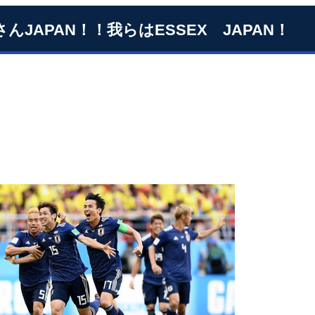
さんJAPAN！！我らはESSEX JAPAN！