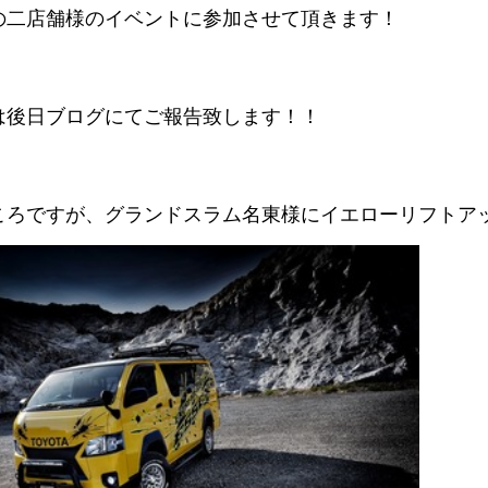
の二店舗様のイベントに参加させて頂きます！
は後日ブログにてご報告致します！！
ろですが、グランドスラム名東様にイエローリフトアップ号