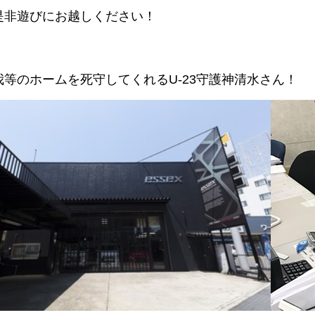
是非遊びにお越しください！
我等のホームを死守してくれるU-23守護神清水さん！