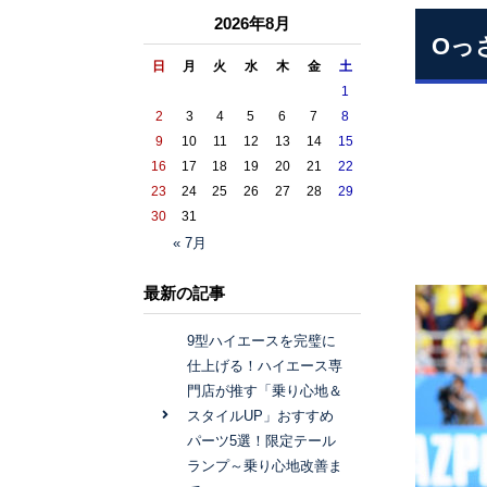
2026年8月
Oっ
日
月
火
水
木
金
土
1
2
3
4
5
6
7
8
9
10
11
12
13
14
15
16
17
18
19
20
21
22
23
24
25
26
27
28
29
30
31
« 7月
最新の記事
9型ハイエースを完璧に
仕上げる！ハイエース専
門店が推す「乗り心地＆
スタイルUP」おすすめ
パーツ5選！限定テール
ランプ～乗り心地改善ま