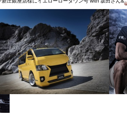
新庄銀座店様にイエローローダウン号 with 坂田さん&