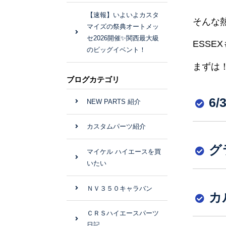
【速報】いよいよカスタ
そんな
マイズの祭典オートメッ
セ2026開催✨関西最大級
ESSE
のビッグイベント！
まずは
ブログカテゴリ
6
NEW PARTS 紹介
カスタムパーツ紹介
グ
マイケル ハイエースを買
いたい
ＮＶ３５０キャラバン
カ
ＣＲＳハイエースパーツ
日記