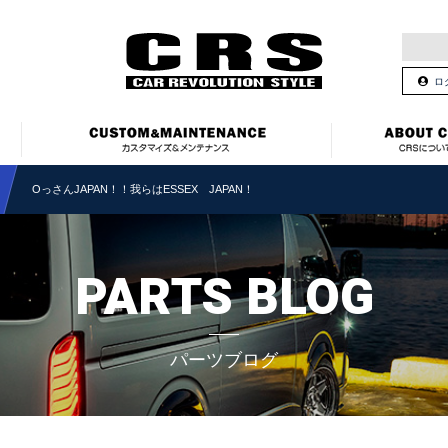
ロ
OっさんJAPAN！！我らはESSEX JAPAN！
PARTS BLOG
パーツブログ