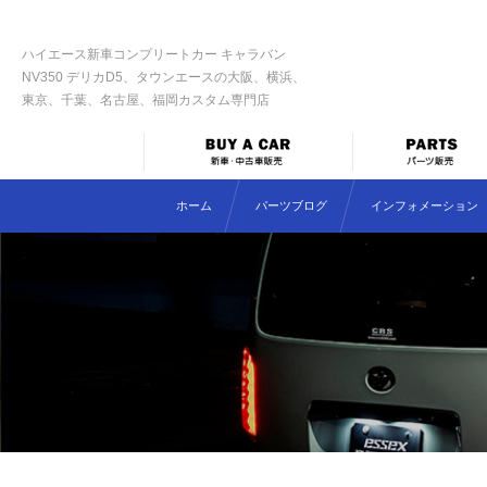
ハイエース新車コンプリートカー キャラバン
NV350 デリカD5、タウンエースの大阪、横浜、
東京、千葉、名古屋、福岡カスタム専門店
ホーム
パーツブログ
インフォメーション