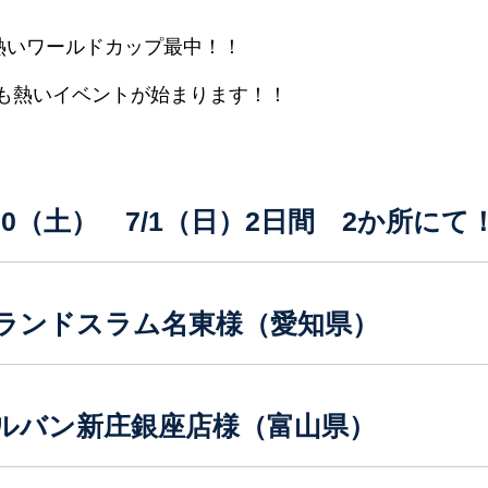
熱いワールドカップ最中！！
Xも熱いイベントが始まります！！
！
/30（土） 7/1（日）2日間 2か所にて
ランドスラム名東様（愛知県）
ルバン新庄銀座店様（富山県）