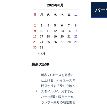
2026年8月
パー
日
月
火
水
木
金
土
1
2
3
4
5
6
7
8
9
10
11
12
13
14
15
16
17
18
19
20
21
22
23
24
25
26
27
28
29
30
31
« 7月
最新の記事
9型ハイエースを完璧に
仕上げる！ハイエース専
門店が推す「乗り心地＆
スタイルUP」おすすめ
パーツ5選！限定テール
ランプ～乗り心地改善ま