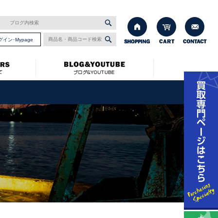
グイン･Mypage