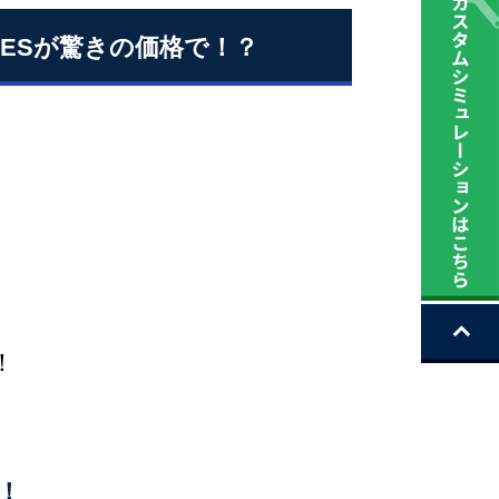
ESが驚きの価格で！？
！
！