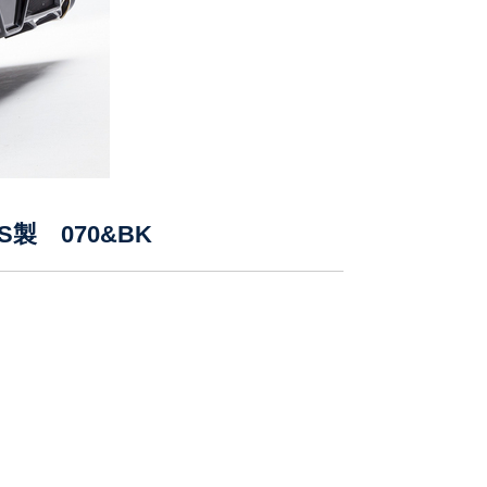
BS製 070&BK