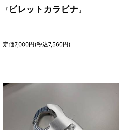
ビレットカラビナ
「
」
定価7,000円(税込7,560円)