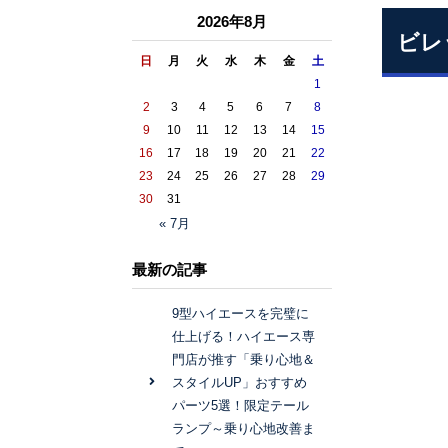
2026年8月
ビレ
日
月
火
水
木
金
土
1
2
3
4
5
6
7
8
9
10
11
12
13
14
15
16
17
18
19
20
21
22
23
24
25
26
27
28
29
30
31
« 7月
最新の記事
9型ハイエースを完璧に
仕上げる！ハイエース専
門店が推す「乗り心地＆
スタイルUP」おすすめ
パーツ5選！限定テール
ランプ～乗り心地改善ま