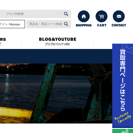
グイン･Mypage