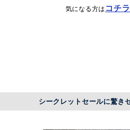
コチ
気になる方は
シークレットセールに驚き