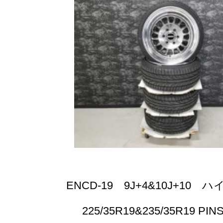
ENCD-19 9J+4&10J+10
225/35R19&235/35R19 PIN