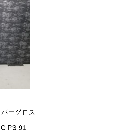
 ハイパーグロス
SO PS-91