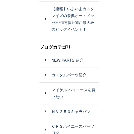
【速報】いよいよカスタ
マイズの祭典オートメッ
セ2026開催✨関西最大級
のビッグイベント！
ブログカテゴリ
NEW PARTS 紹介
カスタムパーツ紹介
マイケル ハイエースを買
いたい
ＮＶ３５０キャラバン
ＣＲＳハイエースパーツ
日記