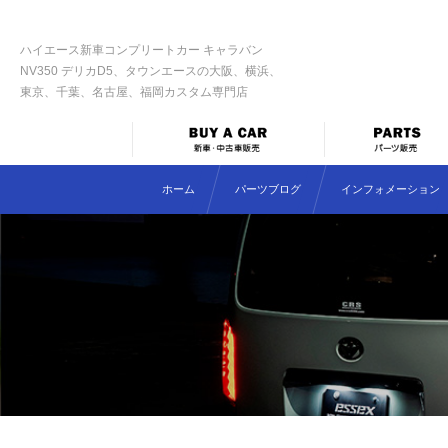
ハイエース新車コンプリートカー キャラバン
NV350 デリカD5、タウンエースの大阪、横浜、
東京、千葉、名古屋、福岡カスタム専門店
ホーム
パーツブログ
インフォメーション