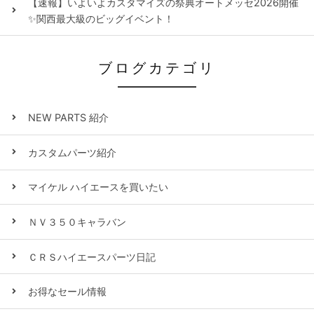
【速報】いよいよカスタマイズの祭典オートメッセ2026開催
✨関西最大級のビッグイベント！
ブログカテゴリ
NEW PARTS 紹介
カスタムパーツ紹介
マイケル ハイエースを買いたい
ＮＶ３５０キャラバン
ＣＲＳハイエースパーツ日記
お得なセール情報