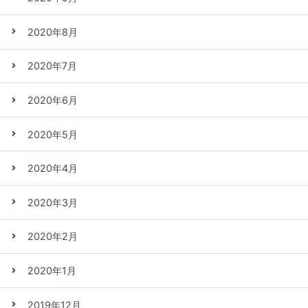
2020年8月
2020年7月
2020年6月
2020年5月
2020年4月
2020年3月
2020年2月
2020年1月
2019年12月