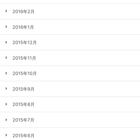
2016年2月
2016年1月
2015年12月
2015年11月
2015年10月
2015年9月
2015年8月
2015年7月
2015年6月