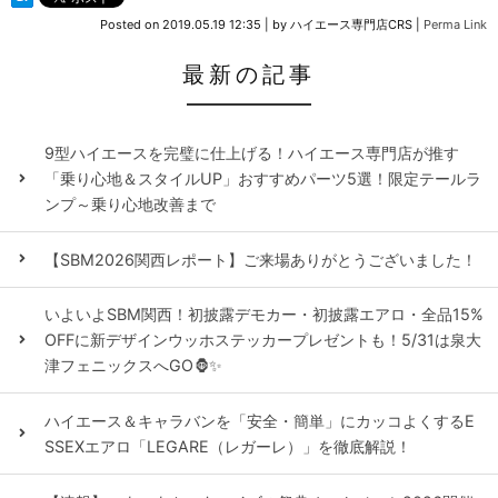
Posted on
2019.05.19 12:35
|
by
ハイエース専門店CRS
|
Perma Link
最新の記事
9型ハイエースを完璧に仕上げる！ハイエース専門店が推す
「乗り心地＆スタイルUP」おすすめパーツ5選！限定テールラ
ンプ～乗り心地改善まで
【SBM2026関西レポート】ご来場ありがとうございました！
いよいよSBM関西！初披露デモカー・初披露エアロ・全品15%
OFFに新デザインウッホステッカープレゼントも！5/31は泉大
津フェニックスへGO🦍✨
ハイエース＆キャラバンを「安全・簡単」にカッコよくするE
SSEXエアロ「LEGARE（レガーレ）」を徹底解説！