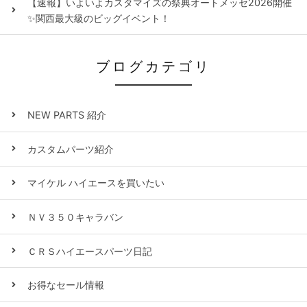
【速報】いよいよカスタマイズの祭典オートメッセ2026開催
✨関西最大級のビッグイベント！
ブログカテゴリ
NEW PARTS 紹介
カスタムパーツ紹介
マイケル ハイエースを買いたい
ＮＶ３５０キャラバン
ＣＲＳハイエースパーツ日記
お得なセール情報