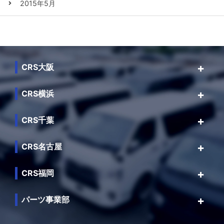
2015年5月
CRS大阪
CRS横浜
CRS千葉
CRS名古屋
CRS福岡
パーツ事業部