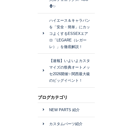
🦍✨
ハイエース＆キャラバン
を「安全・簡単」にカッ
コよくするESSEXエア
ロ「LEGARE（レガー
レ）」を徹底解説！
【速報】いよいよカスタ
マイズの祭典オートメッ
セ2026開催✨関西最大級
のビッグイベント！
ブログカテゴリ
NEW PARTS 紹介
カスタムパーツ紹介