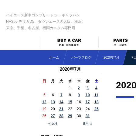
ハイエース新車コンプリートカー キャラバン
NV350 デリカD5、タウンエースの大阪、横浜、
東京、千葉、名古屋、福岡カスタム専門店
ホーム
パーツブログ
2020年7月
7
2020年7月
日
月
火
水
木
金
土
202
1
2
3
4
5
6
7
8
9
10
11
12
13
14
15
16
17
18
19
20
21
22
23
24
25
26
27
28
29
30
31
« 6月
8月 »