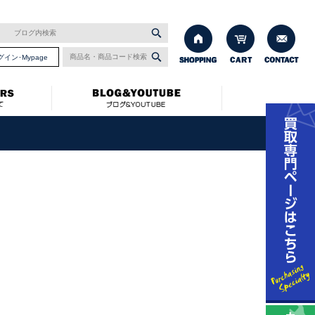
グイン･Mypage