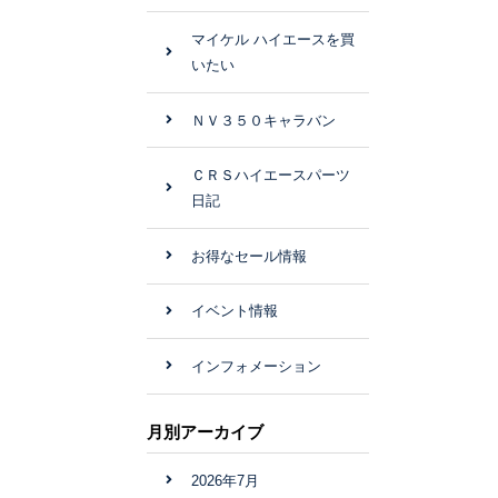
マイケル ハイエースを買
いたい
ＮＶ３５０キャラバン
ＣＲＳハイエースパーツ
日記
お得なセール情報
イベント情報
インフォメーション
月別アーカイブ
2026年7月