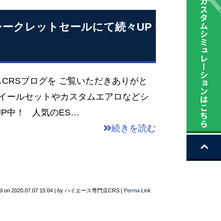
ークレットセールにて続々UP
CRSブログを ご覧いただきありがと
イールセットやカスタムエアロなどシ
P中！ 人気のES…
続きを読む
d on
2020.07.07 15:04
|
by
ハイエース専門店CRS
|
Perma Link