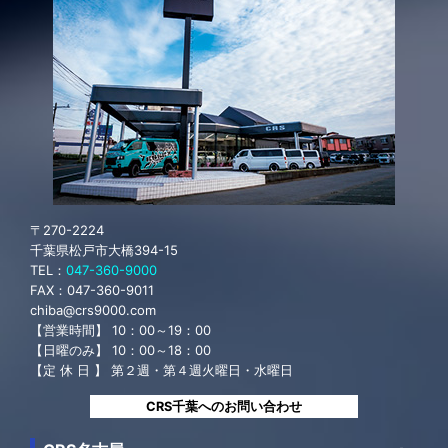
yokohama@crs9000.com
【営業時間】
10：00～19：00
【日曜のみ】
10：00～18：00
【定 休 日 】
第２週・第４週火曜日・水曜日
CRS横浜へのお問い合わせ
CRS千葉