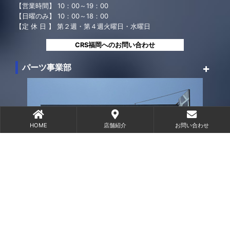
〒813ｰ0035
福岡県福岡市東区松崎2丁目18-18
TEL：
092-662-5000
FAX：
092-662-5550
fukuoka@crs9000.com
【営業時間】 10：00～19：00
HOME
店舗紹介
お問い合わせ
【日曜のみ】 10：00～18：00
【定 休 日 】 第２週・第４週火曜日・水曜日
CRS福岡へのお問い合わせ
パーツ事業部