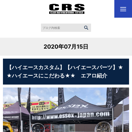
2020年07月15日
【ハイエースカスタム】【ハイエースパーツ】★
★ハイエースにこだわる★★ エアロ紹介