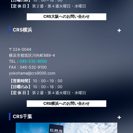
【定 休 日 】
第２週・第４週火曜日・水曜日
CRS大阪へのお問い合わせ
CRS横浜
〒224-0044
横浜市都筑区川向町889-4
TEL：
045-532-9000
FAX：
045-532-9100