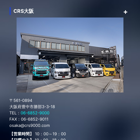
CRS大阪
〒561-0894
大阪府豊中市勝部3-3-18
TEL：
06-6852-9000
FAX：
06-6852-9011
osaka@crs9000.com
【営業時間】
10：00～19：00
【日曜のみ】
10：00～18：00