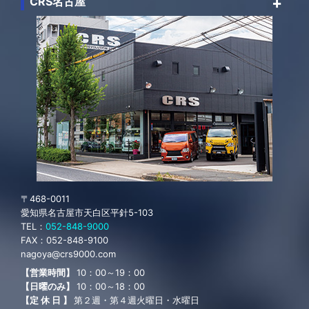
〒270-2224
千葉県松戸市大橋394-15
TEL：
047-360-9000
FAX：
047-360-9011
chiba@crs9000.com
【営業時間】 10：00～19：00
【日曜のみ】 10：00～18：00
【定 休 日 】 第２週・第４週火曜日・水曜日
CRS千葉へのお問い合わせ
CRS名古屋