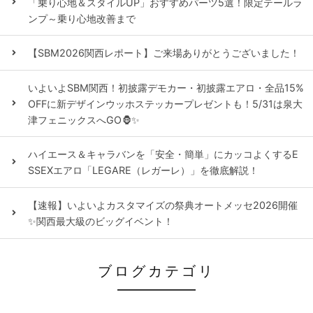
「乗り心地＆スタイルUP」おすすめパーツ5選！限定テールラ
ンプ～乗り心地改善まで
【SBM2026関西レポート】ご来場ありがとうございました！
いよいよSBM関西！初披露デモカー・初披露エアロ・全品15%
OFFに新デザインウッホステッカープレゼントも！5/31は泉大
津フェニックスへGO🦍✨
ハイエース＆キャラバンを「安全・簡単」にカッコよくするE
SSEXエアロ「LEGARE（レガーレ）」を徹底解説！
【速報】いよいよカスタマイズの祭典オートメッセ2026開催
✨関西最大級のビッグイベント！
ブログカテゴリ