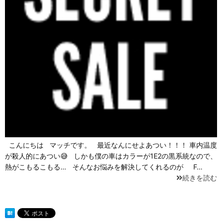
こんにちは マッチです。 最近なんにせよあつい！！！ 車内温度
が殺人的にあつい😅 しかも僕の車はカラーが1E2の黒系統なので、
熱がこもるこもる… そんなお悩みを解決してくれるのが F…
続きを読む