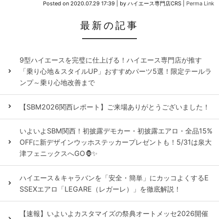
Posted on
2020.07.29 17:39
|
by
ハイエース専門店CRS
|
Perma Link
最新の記事
9型ハイエースを完璧に仕上げる！ハイエース専門店が推す
「乗り心地＆スタイルUP」おすすめパーツ5選！限定テールラ
ンプ～乗り心地改善まで
【SBM2026関西レポート】ご来場ありがとうございました！
いよいよSBM関西！初披露デモカー・初披露エアロ・全品15%
OFFに新デザインウッホステッカープレゼントも！5/31は泉大
津フェニックスへGO🦍✨
ハイエース＆キャラバンを「安全・簡単」にカッコよくするE
SSEXエアロ「LEGARE（レガーレ）」を徹底解説！
【速報】いよいよカスタマイズの祭典オートメッセ2026開催