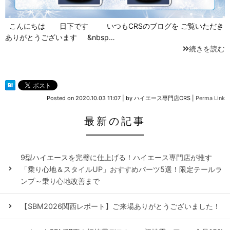
こんにちは 日下です いつもCRSのブログを ご覧いただき
ありがとうございます &nbsp…
続きを読む
Posted on
2020.10.03 11:07
|
by
ハイエース専門店CRS
|
Perma Link
最新の記事
9型ハイエースを完璧に仕上げる！ハイエース専門店が推す
「乗り心地＆スタイルUP」おすすめパーツ5選！限定テールラ
ンプ～乗り心地改善まで
【SBM2026関西レポート】ご来場ありがとうございました！