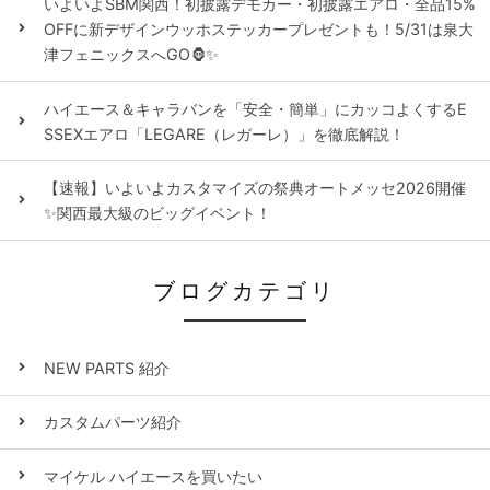
いよいよSBM関西！初披露デモカー・初披露エアロ・全品15%
OFFに新デザインウッホステッカープレゼントも！5/31は泉大
津フェニックスへGO🦍✨
ハイエース＆キャラバンを「安全・簡単」にカッコよくするE
SSEXエアロ「LEGARE（レガーレ）」を徹底解説！
【速報】いよいよカスタマイズの祭典オートメッセ2026開催
✨関西最大級のビッグイベント！
ブログカテゴリ
NEW PARTS 紹介
カスタムパーツ紹介
マイケル ハイエースを買いたい