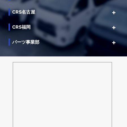
CRS名古屋
CRS福岡
パーツ事業部