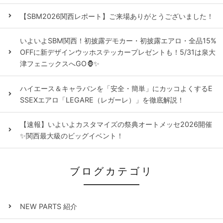
【SBM2026関西レポート】ご来場ありがとうございました！
いよいよSBM関西！初披露デモカー・初披露エアロ・全品15%
OFFに新デザインウッホステッカープレゼントも！5/31は泉大
津フェニックスへGO🦍✨
ハイエース＆キャラバンを「安全・簡単」にカッコよくするE
SSEXエアロ「LEGARE（レガーレ）」を徹底解説！
【速報】いよいよカスタマイズの祭典オートメッセ2026開催
✨関西最大級のビッグイベント！
ブログカテゴリ
NEW PARTS 紹介