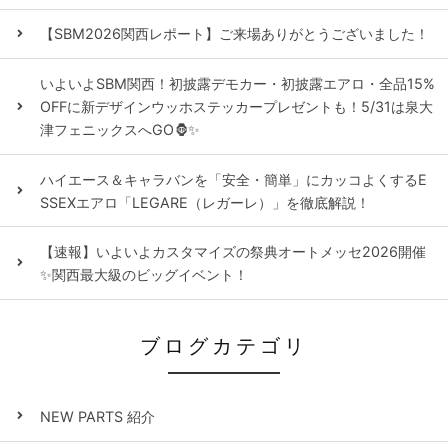
【SBM2026関西レポート】ご来場ありがとうございました！
いよいよSBM関西！初披露デモカー・初披露エアロ・全品15%
OFFに新デザインウッホステッカープレゼントも！5/31は泉大
津フェニックスへGO🦍✨
ハイエース＆キャラバンを「安全・簡単」にカッコよくするE
SSEXエアロ「LEGARE（レガーレ）」を徹底解説！
【速報】いよいよカスタマイズの祭典オートメッセ2026開催
✨関西最大級のビッグイベント！
ブログカテゴリ
NEW PARTS 紹介