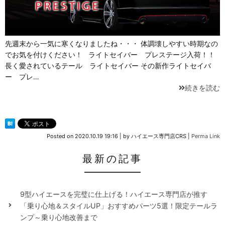
先週末から一気に寒くなりましたね・・・ 体調壊しやすい時期なの
でお気を付けください！ ライトセイバー プレステージ入荷！！
長く愛されているテール ライトセイバー その新作ライトセイバ
ー プレ…
続きを読む
Posted on
2020.10.19 19:16
|
by
ハイエース専門店CRS
|
Perma Link
最新の記事
9型ハイエースを完璧に仕上げる！ハイエース専門店が推す
「乗り心地＆スタイルUP」おすすめパーツ5選！限定テールラ
ンプ～乗り心地改善まで