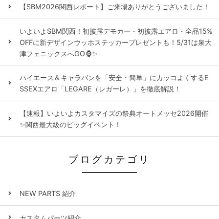
【SBM2026関西レポート】ご来場ありがとうございました！
いよいよSBM関西！初披露デモカー・初披露エアロ・全品15%
OFFに新デザインウッホステッカープレゼントも！5/31は泉大
津フェニックスへGO🦍✨
ハイエース＆キャラバンを「安全・簡単」にカッコよくするE
SSEXエアロ「LEGARE（レガーレ）」を徹底解説！
【速報】いよいよカスタマイズの祭典オートメッセ2026開催
✨関西最大級のビッグイベント！
ブログカテゴリ
NEW PARTS 紹介
カスタムパーツ紹介