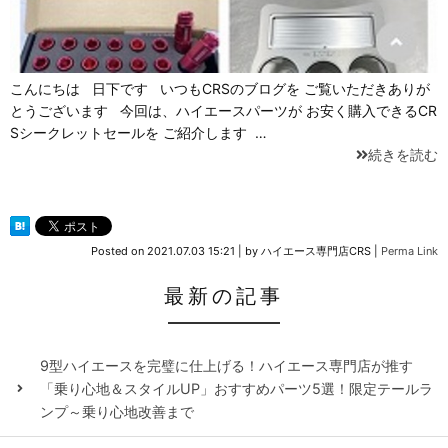
こんにちは 日下です いつもCRSのブログを ご覧いただきありが
とうございます 今回は、ハイエースパーツが お安く購入できるCR
Sシークレットセールを ご紹介します …
続きを読む
Posted on
2021.07.03 15:21
|
by
ハイエース専門店CRS
|
Perma Link
最新の記事
9型ハイエースを完璧に仕上げる！ハイエース専門店が推す
「乗り心地＆スタイルUP」おすすめパーツ5選！限定テールラ
ンプ～乗り心地改善まで