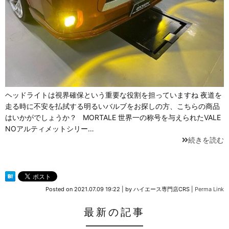
ヘッドライトは視界確保という重要な役割を担っていますね 夜道を
走る時に不安を払拭する明るいバルブをお探しの方、こちらの商品
はいかがでしょうか？ MORTALE 世界一の称号を与えられたVALE
NOアルティメットシリー…
続きを読む
Posted on
2021.07.09 19:22
|
by
ハイエース専門店CRS
|
Perma Link
最新の記事