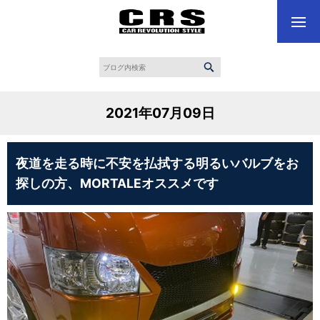
2021年07月09日
夜道を走る時に不安を払拭する明るいバルブをお
探しの方、MORTALEオススメです