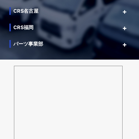
CRS名古屋
CRS福岡
パーツ事業部