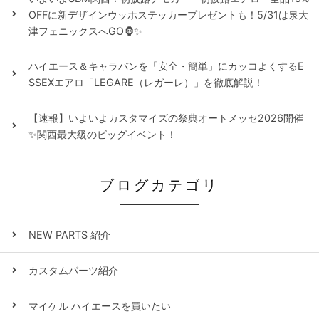
OFFに新デザインウッホステッカープレゼントも！5/31は泉大
津フェニックスへGO🦍✨
ハイエース＆キャラバンを「安全・簡単」にカッコよくするE
SSEXエアロ「LEGARE（レガーレ）」を徹底解説！
【速報】いよいよカスタマイズの祭典オートメッセ2026開催
✨関西最大級のビッグイベント！
ブログカテゴリ
NEW PARTS 紹介
カスタムパーツ紹介
マイケル ハイエースを買いたい