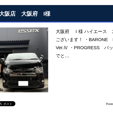
S大阪店 大阪府 I様
大阪府 Ｉ様 ハイエース 
ございます！ ・BARONE 
Ver.Ⅳ ・PROGRES
でと…
Post