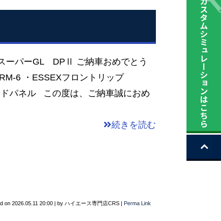
スーパーGL DPⅡ ご納車おめでとう
RM-6 ・ESSEXフロントリップ
S バッドパネル この度は、ご納車誠におめ
続きを読む
ed on
2026.05.11 20:00
|
by
ハイエース専門店CRS
|
Perma Link