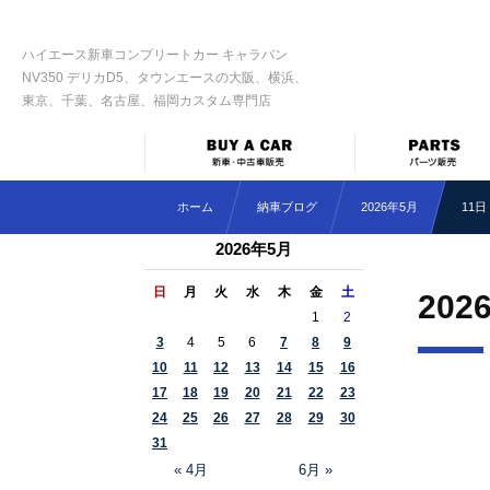
ハイエース新車コンプリートカー キャラバン
NV350 デリカD5、タウンエースの大阪、横浜、
東京、千葉、名古屋、福岡カスタム専門店
ホーム
納車ブログ
2026年5月
11日
2026年5月
日
月
火
水
木
金
土
202
1
2
3
4
5
6
7
8
9
10
11
12
13
14
15
16
17
18
19
20
21
22
23
24
25
26
27
28
29
30
31
« 4月
6月 »