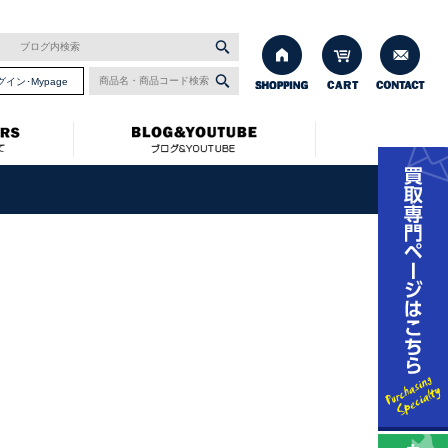
グイン･Mypage