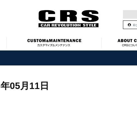
ロ
6年05月11日