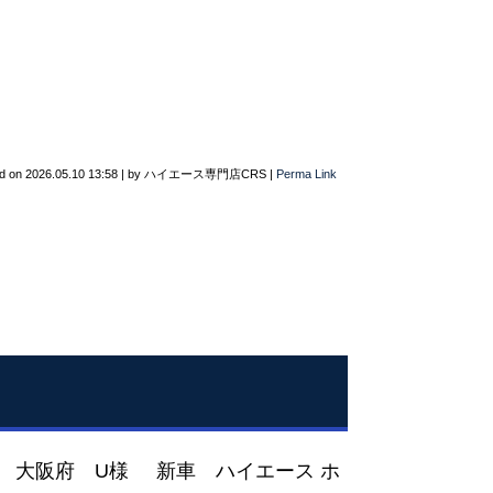
d on
2026.05.10 13:58
|
by
ハイエース専門店CRS
|
Perma Link
 大阪府 U様 新車 ハイエース ホ