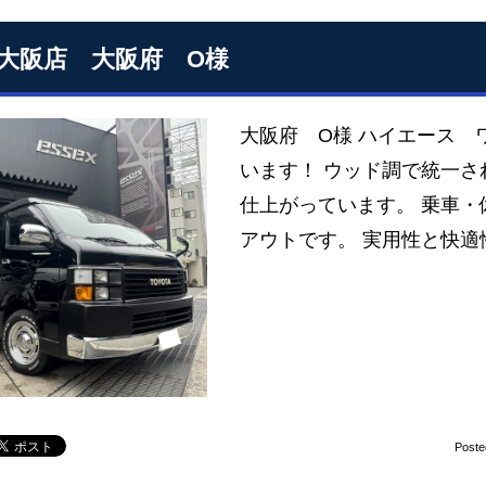
S大阪店 大阪府 O様
大阪府 O様 ハイエース 
います！ ウッド調で統一
仕上がっています。 乗車
アウトです。 実用性と快適
Poste