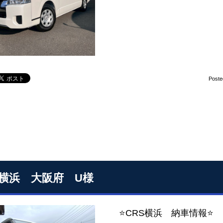
Poste
S横浜 大阪府 U様
⭐CRS横浜 納車情報⭐