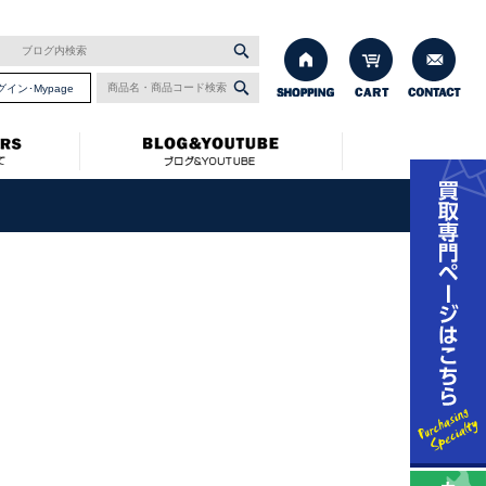
グイン･Mypage