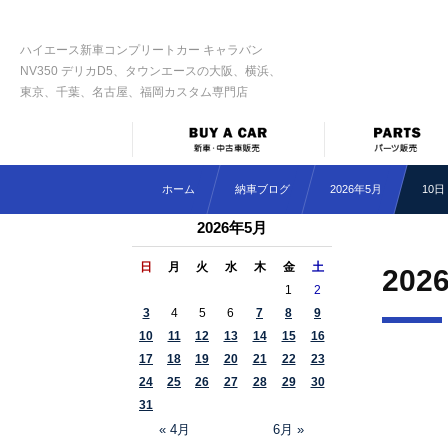
ハイエース新車コンプリートカー キャラバン
NV350 デリカD5、タウンエースの大阪、横浜、
東京、千葉、名古屋、福岡カスタム専門店
ホーム
納車ブログ
2026年5月
10日
2026年5月
日
月
火
水
木
金
土
202
1
2
3
4
5
6
7
8
9
10
11
12
13
14
15
16
17
18
19
20
21
22
23
24
25
26
27
28
29
30
31
« 4月
6月 »