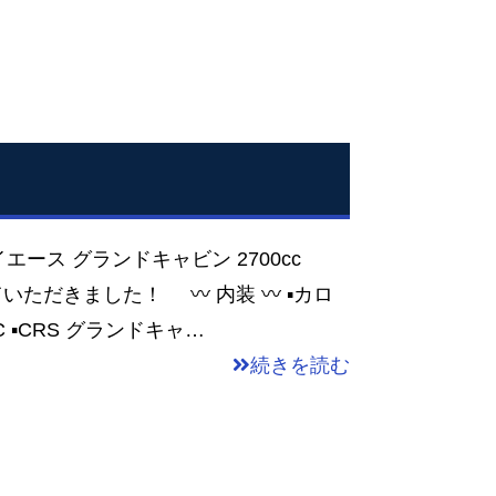
エース グランドキャビン 2700cc
ていただきました！ 〰 内装 〰 ▪カロ
 ▪CRS グランドキャ…
続きを読む