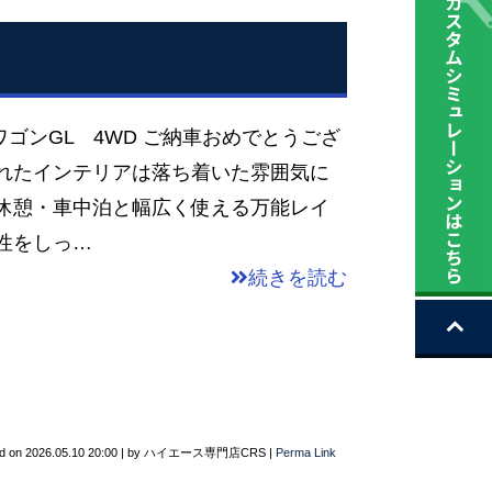
ワゴンGL 4WD ご納車おめでとうござ
されたインテリアは落ち着いた雰囲気に
・休憩・車中泊と幅広く使える万能レイ
性をしっ…
続きを読む
d on
2026.05.10 20:00
|
by
ハイエース専門店CRS
|
Perma Link