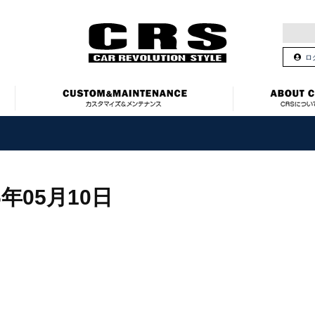
ロ
6年05月10日