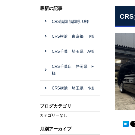
最新の記事
CR
CRS福岡 福岡県 O様
CRS横浜 東京都 H様
CRS千葉 埼玉県 A様
CRS千葉店 静岡県 F
様
CRS横浜 埼玉県 N様
ブログカテゴリ
カテゴリーなし
月別アーカイブ