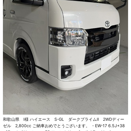
和歌山県 I様 ハイエース S-GL ダークプライムⅡ 2WDディー
ゼル 2,800cc ご納車おめでとうございます。 ・EW-17 6.5J+38