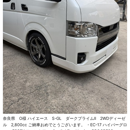
奈良県 O様 ハイエース S-GL ダークプライムⅡ 2WDディーゼ
ル 2,800cc ご納車おめでとうございます。 ・EC-17 ハイパーグロ