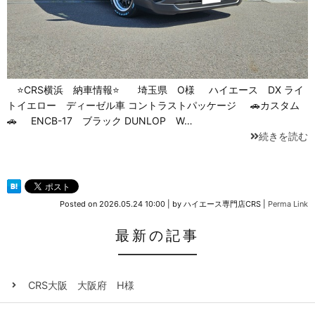
⭐CRS横浜 納車情報⭐ 埼玉県 O様 ハイエース DX ライ
トイエロー ディーゼル車 コントラストパッケージ 🚗カスタム
🚗 ENCB-17 ブラック DUNLOP W…
続きを読む
Posted on
2026.05.24 10:00
|
by
ハイエース専門店CRS
|
Perma Link
最新の記事
CRS大阪 大阪府 H様