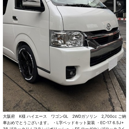
大阪府 K様 ハイエース ワゴンGL 2WDガソリン 2,700cc ご納
車おめでとうございます。 ・L字ベッドキット架装 ・EC-17 6.5J+
38 ブラックリムフランジポリッシュ ・ES ローダウンブロック 2イ