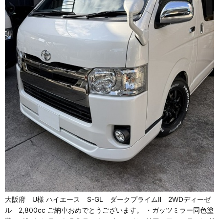
大阪府 U様 ハイエース S-GL ダークプライムⅡ 2WDディーゼ
ル 2,800cc ご納車おめでとうございます。 ・ガッツミラー同色塗