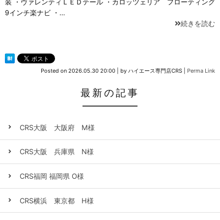
装 ・ヴァレンティＬＥＤテール ・カロッツェリア フローティング
9インチ楽ナビ ・…
続きを読む
Posted on
2026.05.30 20:00
|
by
ハイエース専門店CRS
|
Perma Link
最新の記事
CRS大阪 大阪府 M様
CRS大阪 兵庫県 N様
CRS福岡 福岡県 O様
CRS横浜 東京都 H様