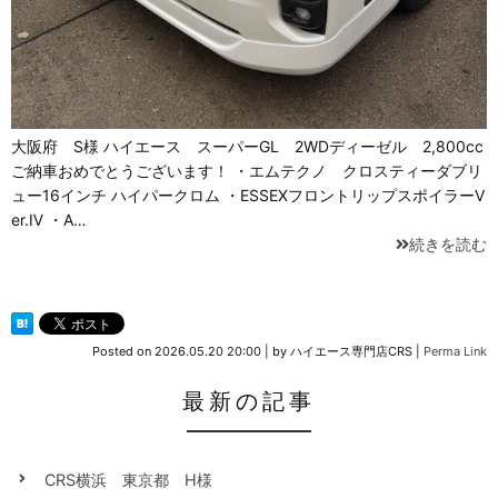
大阪府 S様 ハイエース スーパーGL 2WDディーゼル 2,800cc
ご納車おめでとうございます！ ・エムテクノ クロスティーダブリ
ュー16インチ ハイパークロム ・ESSEXフロントリップスポイラーV
er.Ⅳ ・A…
続きを読む
Posted on
2026.05.20 20:00
|
by
ハイエース専門店CRS
|
Perma Link
最新の記事
CRS横浜 東京都 H様