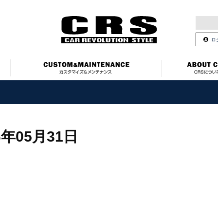
ロ
6年05月31日