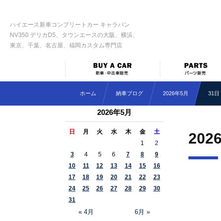
ハイエース新車コンプリートカー キャラバン
NV350 デリカD5、タウンエースの大阪、横浜、
東京、千葉、名古屋、福岡カスタム専門店
ホーム
納車ブログ
2026年5月
31日
2026年5月
日
月
火
水
木
金
土
202
1
2
3
4
5
6
7
8
9
10
11
12
13
14
15
16
17
18
19
20
21
22
23
24
25
26
27
28
29
30
31
« 4月
6月 »