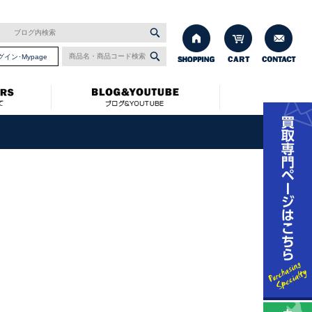
グイン･Mypage