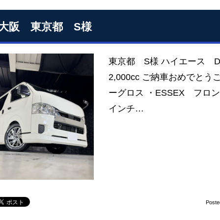
S大阪 東京都 S様
東京都 S様 ハイエース 
2,000cc ご納車おめでと
ーグロス ・ESSEX フロン
インチ…
Poste