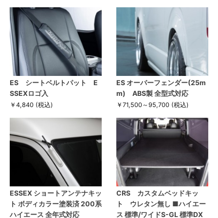
ES シートベルトパット E
ES オーバーフェンダー(25m
SSEXロゴ入
m) ABS製 全型式対応
￥4,840
(税込)
￥71,500～95,700
(税込)
ESSEX ショートアンテナキッ
CRS カスタムベッドキッ
ト ボディカラー塗装済 200系
ト ウレタン無し ■ハイエー
ハイエース 全年式対応
ス 標準/ワイドS-GL 標準DX