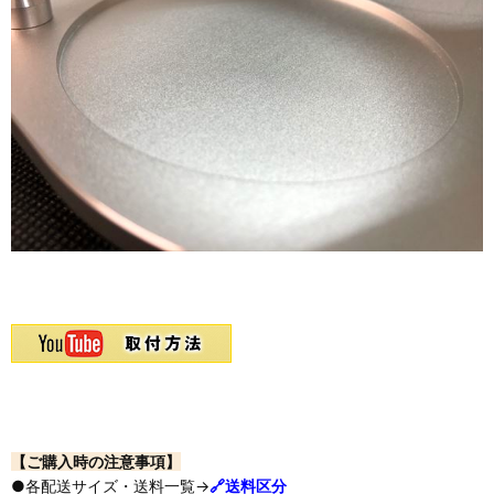
【ご購入時の注意事項】
●各配送サイズ・送料一覧→
🔗送料区分