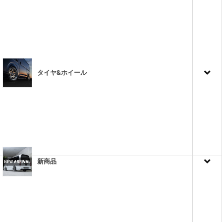
タイヤ&ホイール
新商品