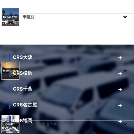
車種別
CRS大阪
ブランド別
CRS横浜
CRS千葉
CRS名古屋
CRS福岡
シークレットセール