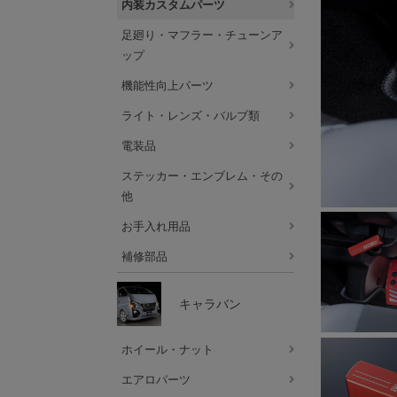
内装カスタムパーツ
足廻り・マフラー・チューンア
ップ
機能性向上パーツ
ライト・レンズ・バルブ類
電装品
ステッカー・エンブレム・その
他
お手入れ用品
補修部品
キャラバン
ホイール・ナット
エアロパーツ