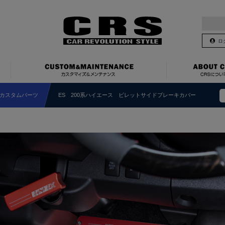
ロ
カスタムパーツ
ES 200系ハイエース ビレットサイドブレーキカバー