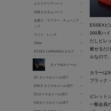
エクステリアパーツ
内装カスタムパーツ
足廻り・マフラー・チューンア
ESSEX
ップ
200系
ライト・レンズ
だしビレ
Other
被せるだ
ESSEX CARAVANカタログ
ルなので
タイヤ&ホイール
カラーは
EF タイヤホイールSET
ブラック
ENCS タイヤホイールSET
EUタイヤホイールSET
ビレット
EWタイヤホイールSET
一般会員の