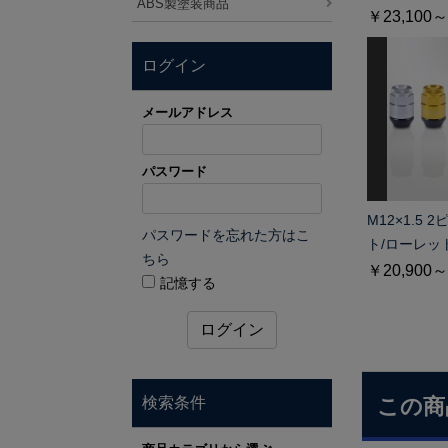
ABS製塗装商品
￥23,100～
ログイン
メールアドレス
パスワード
M12×1.5
パスワードを忘れた方はこ
ト/ローレッ
ちら
￥20,900～
記憶する
ログイン
検索条件
この商