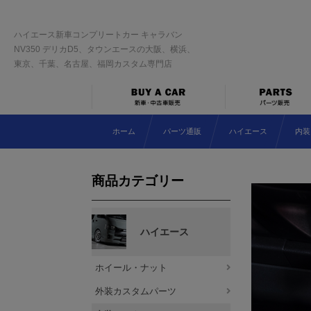
ハイエース新車コンプリートカー キャラバン
NV350 デリカD5、タウンエースの大阪、横浜、
東京、千葉、名古屋、福岡カスタム専門店
ホーム
パーツ通販
ハイエース
内装
商品カテゴリー
ハイエース
ホイール・ナット
外装カスタムパーツ