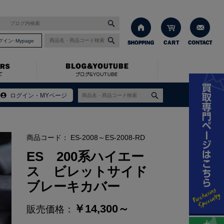
グイン･Mypage
ログイン・MYページ
商品コード：
ES-2008～ES-2008-RD
ES 200系ハイエー
ス ビレットサイド
ブレーキカバー
￥
14,300～
販売価格：