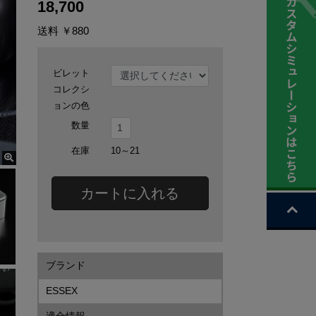
18,700
送料
￥880
ビレット
コレクシ
ョンの色
数量
在庫
10～21
カートに入れる
ブランド
ESSEX