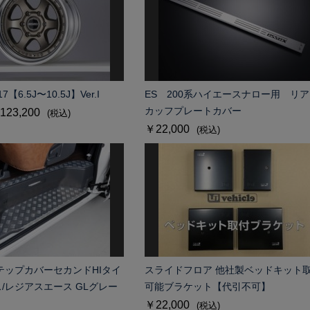
7【6.5J〜10.5J】Ver.I
ES 200系ハイエースナロー用 リ
カッフプレートカバー
123,200
(税込)
￥22,000
(税込)
テップカバーセカンドHIタイ
スライドフロア 他社製ベッドキット
/レジアスエース GLグレー
可能ブラケット【代引不可】
￥22,000
(税込)