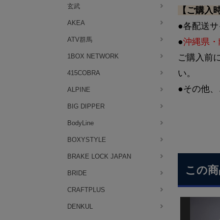
玄武
【ご購入
AKEA
●各配送
ATV群馬
●
沖縄県・
1BOX NETWORK
ご購入前
い。
415COBRA
●その他、
ALPINE
BIG DIPPER
BodyLine
BOXYSTYLE
BRAKE LOCK JAPAN
この商
BRIDE
CRAFTPLUS
DENKUL