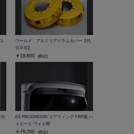
アス
ワールド アルミリアドラムカバー【代
引不可】
￥19,800
(税込)
取付
ES PROGRESSII リアウィング FRP製 ハ
イエース ワイド用
￥79,200
(税込)