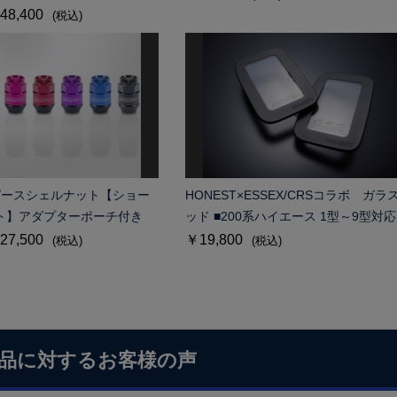
48,400
(税込)
 2ピースシェルナット【ショー
HONEST×ESSEX/CRSコラボ ガラ
ト】アダプターポーチ付き
ッド ■200系ハイエース 1型～9型対応
27,500
￥19,800
(税込)
(税込)
品に対するお客様の声