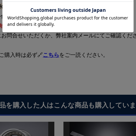
時の注意事項】
サイズ・送料一覧→
🔗送料区分
離島への配送料金については都度お見積り
となります。
にお問合せいただくか、弊社案内メールにてご確認くだ
ご購入時は必ず🔗
こちら
をご一読ください。
品を購入した人はこんな商品も購入してい