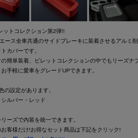
ビレットコレクション第2弾!!
ハイエース全車共通のサイドブレーキに装着させるアルミ
ットカバーです。
けの簡単装着、ビレットコレクションの中でもリーズナ
、お手軽に愛車をグレードUPできます。
3色の設定があります。
・シルバー・レッド
シリーズで内装を統一できます。
お客様だけ!お得なセット商品は下記をクリック!