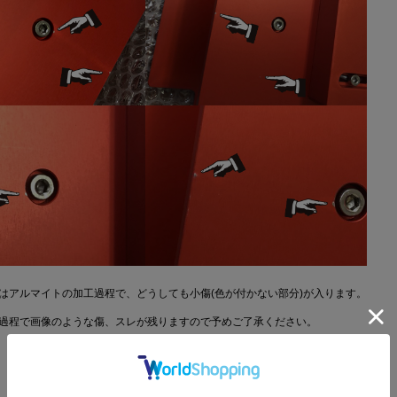
はアルマイトの加工過程で、どうしても小傷(色が付かない部分)が入ります。
過程で画像のような傷、スレが残りますので予めご了承ください。