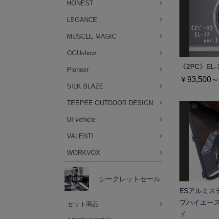
HONEST
LEGANCE
MUSCLE MAGIC
OGUshow
《2PC》EL-1
Pioneer
￥93,500～
SILK BLAZE
TEEPEE OUTDOOR DESIGN
UI vehicle
VALENTI
WORKVOX
シークレットセール
ESアルミス
プハイエース
セット商品
ド