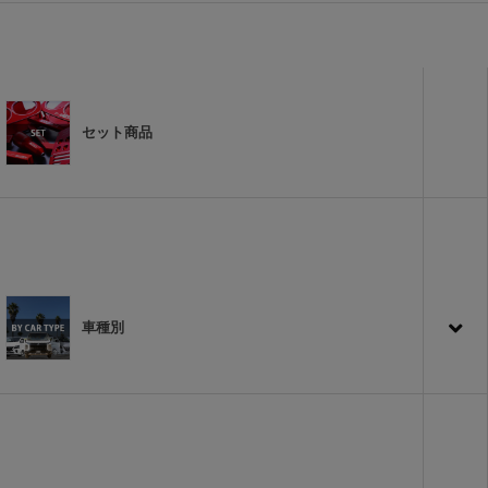
セット商品
車種別