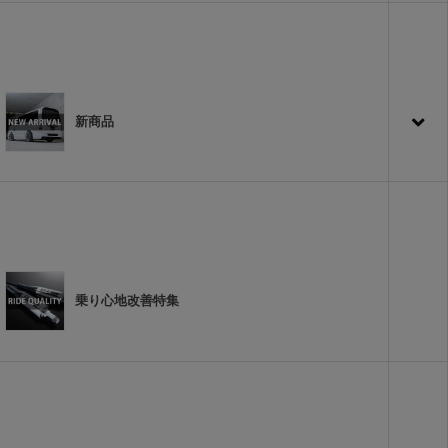
新商品
乗り心地改善特集