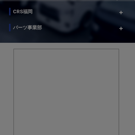
CRS福岡
パーツ事業部