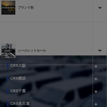
ブランド別
シークレットセール
CRS大阪
CRS横浜
CRS千葉
CRS名古屋