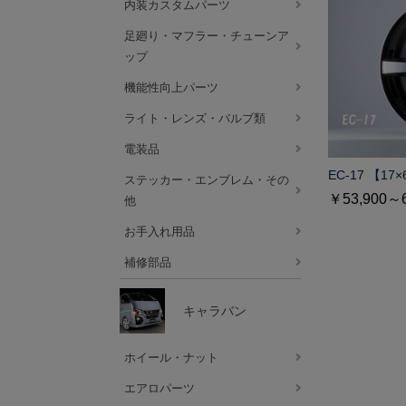
内装カスタムパーツ
足廻り・マフラー・チューンア
ップ
機能性向上パーツ
ライト・レンズ・バルブ類
電装品
EC-17 【17×
ステッカー・エンブレム・その
￥53,900～6
他
お手入れ用品
補修部品
キャラバン
ホイール・ナット
エアロパーツ