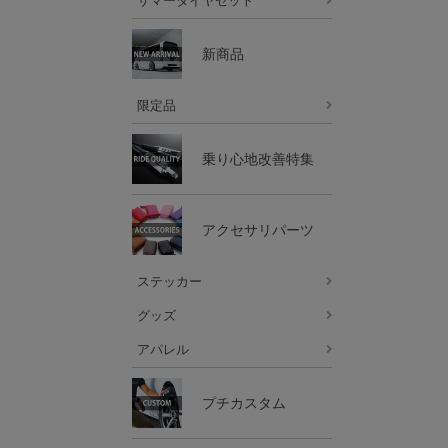
サマータイヤセット
新商品
限定品
乗り心地改善特集
アクセサリパーツ
ステッカー
グッズ
アパレル
プチカスタム