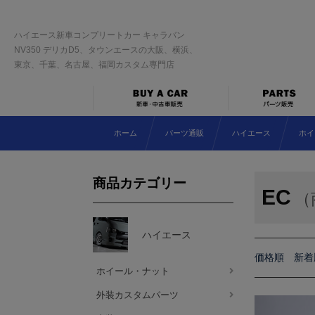
ハイエース新車コンプリートカー キャラバン
NV350 デリカD5、タウンエースの大阪、横浜、
東京、千葉、名古屋、福岡カスタム専門店
ホーム
パーツ通販
ハイエース
ホイ
商品カテゴリー
EC
（
ハイエース
価格順
新着
ホイール・ナット
外装カスタムパーツ