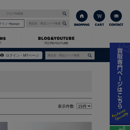
グイン･Mypage
ログイン・MYページ
表示件数