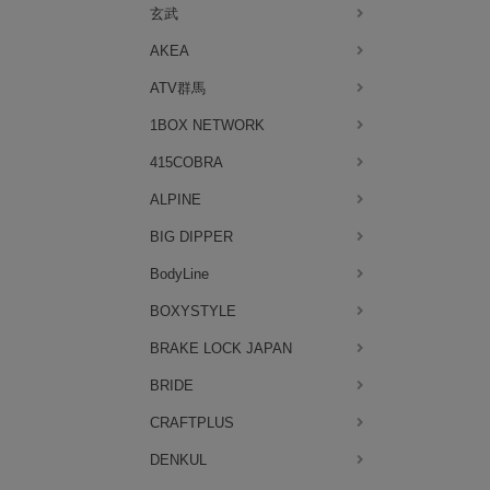
玄武
AKEA
ATV群馬
1BOX NETWORK
415COBRA
ALPINE
BIG DIPPER
BodyLine
BOXYSTYLE
BRAKE LOCK JAPAN
BRIDE
CRAFTPLUS
DENKUL