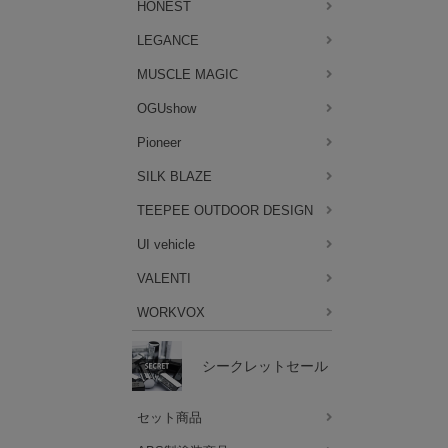
HONEST
LEGANCE
MUSCLE MAGIC
OGUshow
Pioneer
SILK BLAZE
TEEPEE OUTDOOR DESIGN
UI vehicle
VALENTI
WORKVOX
シークレットセール
セット商品