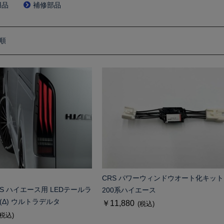
用品
補修部品
順
CRS パワーウィンドウオート化キット
CRS ハイエース用 LEDテールラ
200系ハイエース
δ(Δ) ウルトラデルタ
￥11,880
(税込)
(税込)