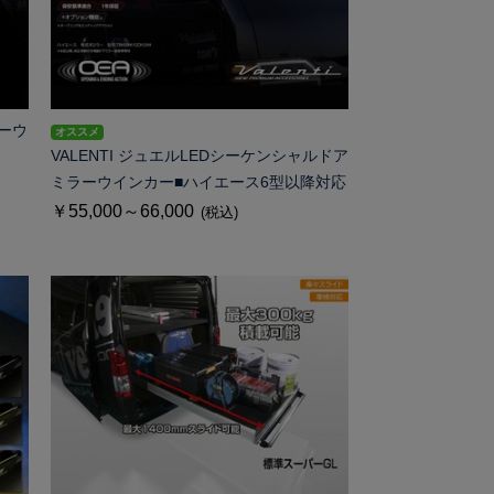
ーウ
オススメ
VALENTI ジュエルLEDシーケンシャルドア
ミラーウインカー■ハイエース6型以降対応
￥55,000～66,000
(税込)