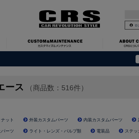
ロ
エース
（商品数：516件）
・ナット
外装カスタムパーツ
内装カスタムパーツ
上パーツ
ライト・レンズ・バルブ類
電装品
ステッ