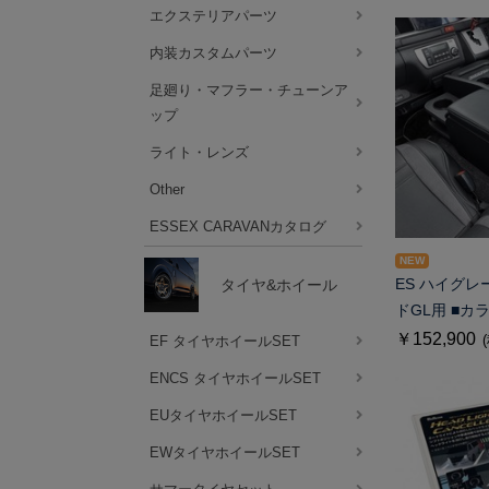
エクステリアパーツ
内装カスタムパーツ
足廻り・マフラー・チューンア
ップ
ライト・レンズ
Other
ESSEX CARAVANカタログ
NEW
タイヤ&ホイール
ES ハイグレ
ドGL用 ■カ
￥152,900
EF タイヤホイールSET
ENCS タイヤホイールSET
EUタイヤホイールSET
EWタイヤホイールSET