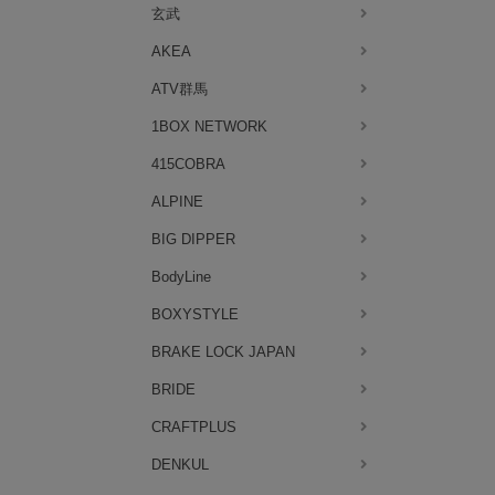
玄武
AKEA
ATV群馬
1BOX NETWORK
415COBRA
ALPINE
BIG DIPPER
BodyLine
BOXYSTYLE
BRAKE LOCK JAPAN
BRIDE
CRAFTPLUS
DENKUL