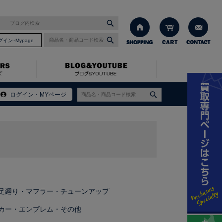
グイン･Mypage
ログイン・MYページ
足廻り・マフラー・チューンアップ
カー・エンブレム・その他