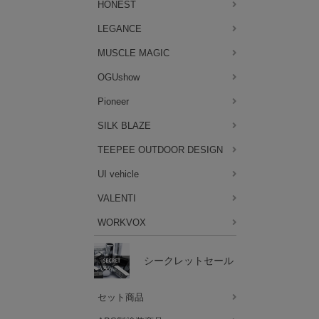
HONEST
LEGANCE
MUSCLE MAGIC
OGUshow
Pioneer
SILK BLAZE
TEEPEE OUTDOOR DESIGN
UI vehicle
VALENTI
WORKVOX
シークレットセール
セット商品