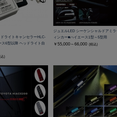
ジュエルLED シーケンシャルドアミラ
 ヘッドライトキャンセラーHLC-
ィンカー■ハイエース1型～5型用
エース6型以降 ヘッドライト自
￥55,000～66,000
(税込)
税込)