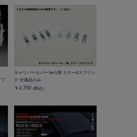
キャリパーカバーVer1用 ステー&スプリン
 ワ
グ 付属品のみ
￥2,750
(税込)