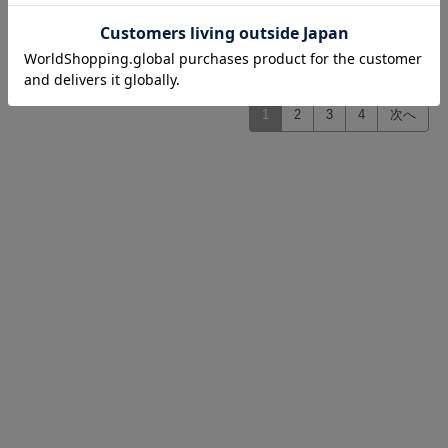
￥77,000
(税込)
1
2
3
4
次へ