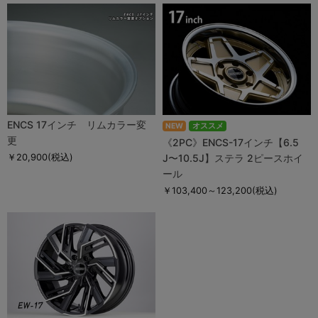
ENCS 17インチ リムカラー変
NEW
オススメ
更
《2PC》ENCS-17インチ【6.5
￥20,900
(税込)
J〜10.5J】ステラ 2ピースホイ
ール
￥103,400～123,200
(税込)