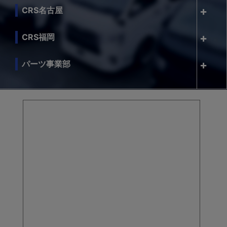
CRS名古屋
CRS福岡
パーツ事業部