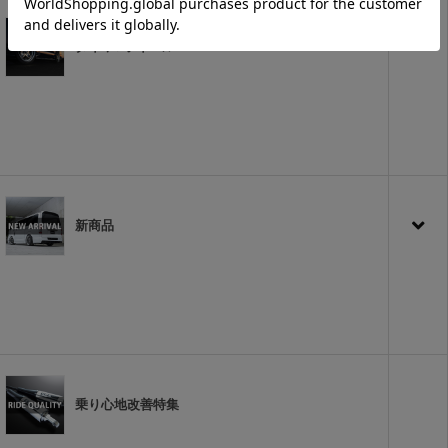
タイヤ&ホイール
新商品
乗り心地改善特集