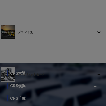
ブランド別
CRS大阪
シークレットセール
CRS横浜
CRS千葉