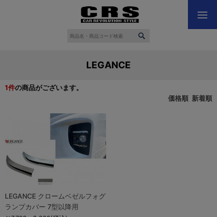
LEGANCE
1
件
の商品がございます。
価格順
新着順
LEGANCE クロームベゼルフォグ
ランプカバー 7型以降用