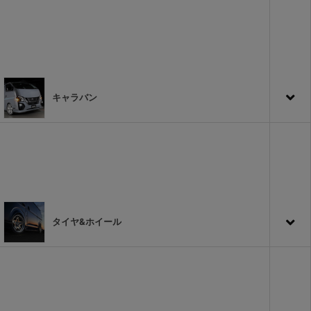
キャラバン
タイヤ&ホイール