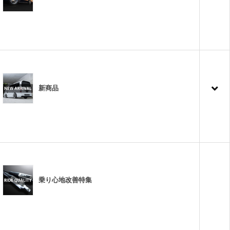
新商品
乗り心地改善特集