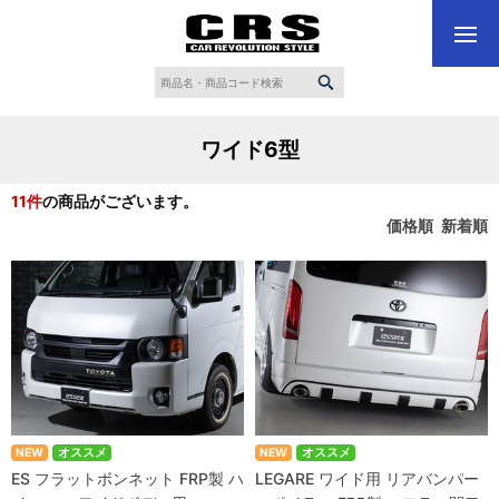
ワイド6型
11
件
の商品がございます。
価格順
新着順
NEW
オススメ
NEW
オススメ
ES フラットボンネット FRP製 ハ
LEGARE ワイド用 リアバンパー