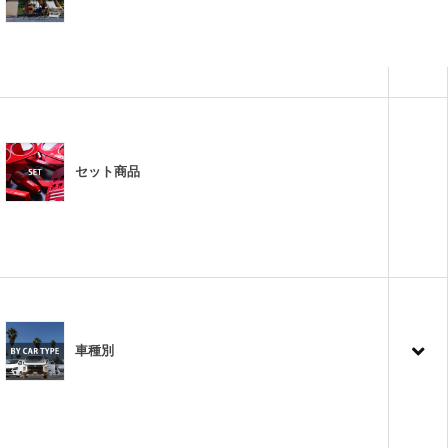
セット商品
車種別