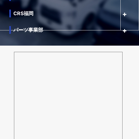
CRS福岡
パーツ事業部