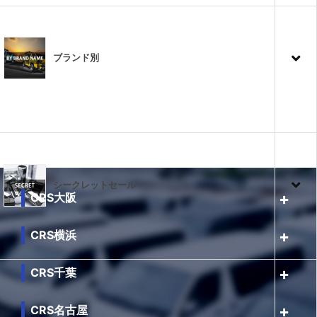
ブランド別
シークレットセール
CRS大阪
CRS横浜
CRS千葉
CRS名古屋