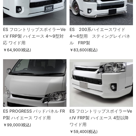
ES フロントリップスポイラーVe
ES 200系ハイエースワイド
r.V FRP製 ハイエース 4〜9型対
4〜6型用 スティングレイパネ
応 ワイド用
ル FRP製
￥64,900
(税込)
￥83,600
(税込)
ES PROGRESS バッドパネル FR
ES フロントリップスポイラーVe
P製 ハイエース ワイド用
r.IV FRP製 ハイエース 4型以降
ワイド用
￥99,000
(税込)
￥59,400
(税込)