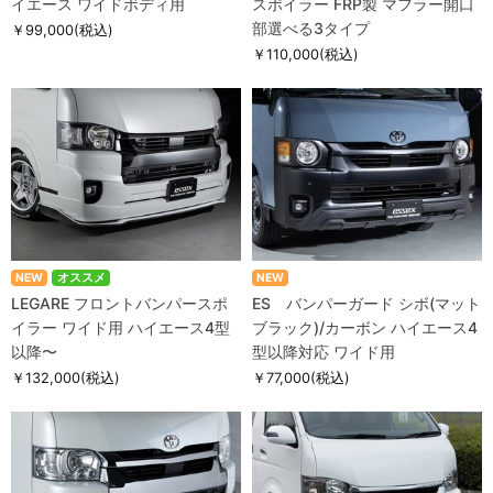
イエース ワイドボディ用
スポイラー FRP製 マフラー開口
部選べる3タイプ
￥99,000
(税込)
￥110,000
(税込)
NEW
オススメ
NEW
LEGARE フロントバンパースポ
ES バンパーガード シボ(マット
イラー ワイド用 ハイエース4型
ブラック)/カーボン ハイエース4
以降〜
型以降対応 ワイド用
￥132,000
(税込)
￥77,000
(税込)