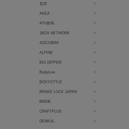
玄武
AKEA
ATV群馬
1BOX NETWORK
415COBRA
ALPINE
BIG DIPPER
BodyLine
BOXYSTYLE
BRAKE LOCK JAPAN
BRIDE
CRAFTPLUS
DENKUL