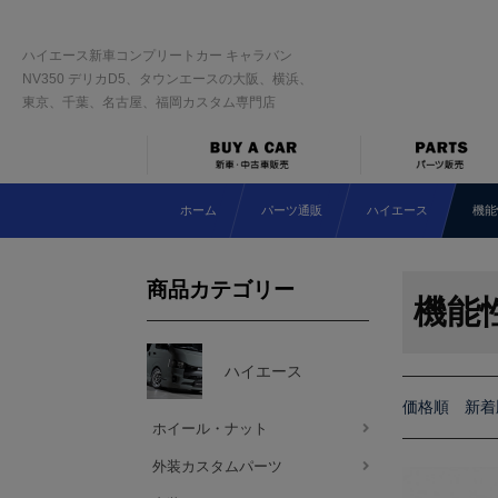
ハイエース新車コンプリートカー キャラバン
NV350 デリカD5、タウンエースの大阪、横浜、
東京、千葉、名古屋、福岡カスタム専門店
ホーム
パーツ通販
ハイエース
機能
商品カテゴリー
機能
ハイエース
価格順
新着
ホイール・ナット
外装カスタムパーツ