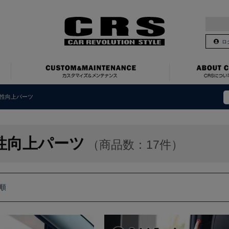
ロ
性向上パーツ
性向上パーツ
（商品数：17件）
順