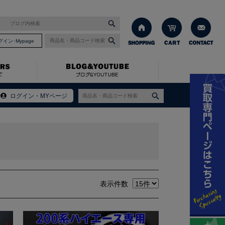
グイン･Mypage
ログイン・MYページ
表示件数