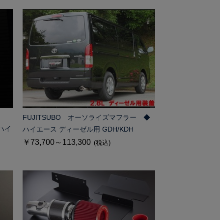
FUJITSUBO オーソライズマフラー ◆
ハイ
ハイエース ディーゼル用 GDH/KDH
￥73,700～113,300
(税込)