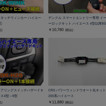
ンタッチウィンカー ハイエー
デンクル スマートエントリー専用 イ
対応
ーロックキット ハイエース 4型以降対
￥10,780
込)
(税込)
テアリングスイッチハザードキ
CRS パワーウィンドウオート化キット
ース4型～8型
200系ハイエース
￥11,880
込)
(税込)