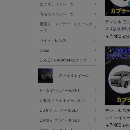
エクステリアパーツ
内装カスタムパーツ
デンクル ワ
足廻り・マフラー・チューンア
ス 4型以降
ップ
￥7,480
(税
ライト・レンズ
Other
ESSEX CARAVANカタログ
タイヤ&ホイール
EF タイヤホイールSET
ENCS タイヤホイールSET
EUタイヤホイールSET
デンクル ス
ット ハイエ
EWタイヤホイールSET
￥7,480
(税