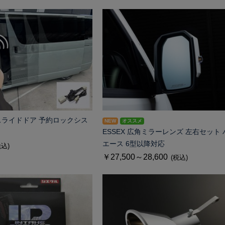
ースライドドア 予約ロックシス
NEW
オススメ
ESSEX 広角ミラーレンズ 左右セット 
エース 6型以降対応
税込)
￥27,500～28,600
(税込)