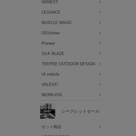
HONEST
LEGANCE
MUSCLE MAGIC
OGUshow
Pioneer
SILK BLAZE
TEEPEE OUTDOOR DESIGN
UI vehicle
VALENTI
WORKVOX
シークレットセール
セット商品