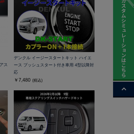
デンクル イージースタートキット ハイエ
アス
ース プッシュスタート付き車用 4型以降対
応
￥7,480
(税込)