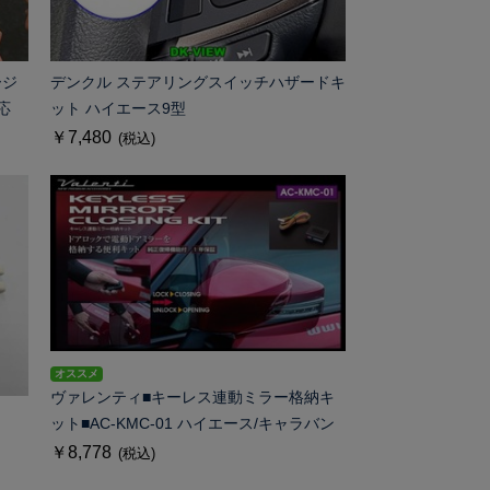
ージ
デンクル ステアリングスイッチハザードキ
応
ット ハイエース9型
￥7,480
(税込)
オススメ
ヴァレンティ■キーレス連動ミラー格納キ
ット■AC-KMC-01 ハイエース/キャラバン
￥8,778
(税込)