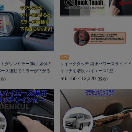
NEW
ートダウンミラー(助手席側の
クイックタッチ 純正パワースライドド
バース連動でミラーが下がる!
イッチを増設 ハイエース1型～
￥6,160～12,320
税込)
(税込)