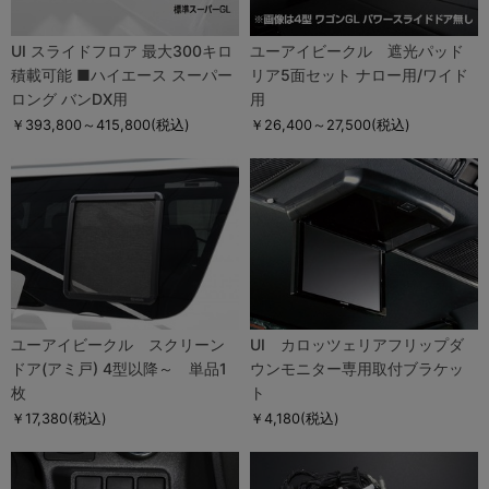
UI スライドフロア 最大300キロ
ユーアイビークル 遮光パッド
積載可能 ■ハイエース スーパー
リア5面セット ナロー用/ワイド
ロング バンDX用
用
￥393,800～415,800
(税込)
￥26,400～27,500
(税込)
ユーアイビークル スクリーン
UI カロッツェリアフリップダ
ドア(アミ戸) 4型以降～ 単品1
ウンモニター専用取付ブラケッ
枚
ト
￥17,380
(税込)
￥4,180
(税込)