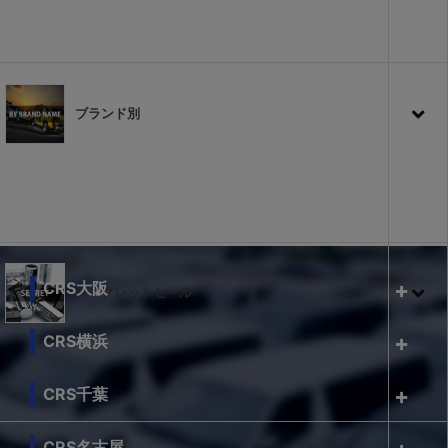
ブランド別
CRS大阪
シークレットセール
CRS横浜
CRS千葉
CRS名古屋