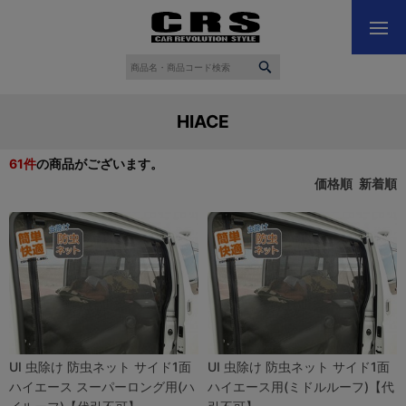
HIACE
61
件
の商品がございます。
価格順
新着順
UI 虫除け 防虫ネット サイド1面
UI 虫除け 防虫ネット サイド1面
ハイエース スーパーロング用(ハ
ハイエース用(ミドルルーフ)【代