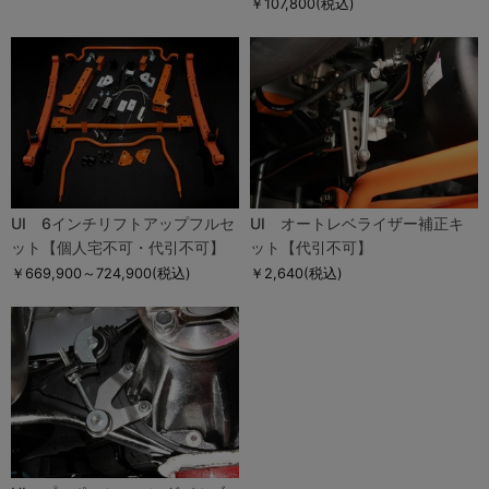
￥107,800
(税込)
UI 6インチリフトアップフルセ
UI オートレベライザー補正キ
ット【個人宅不可・代引不可】
ット【代引不可】
￥669,900～724,900
(税込)
￥2,640
(税込)