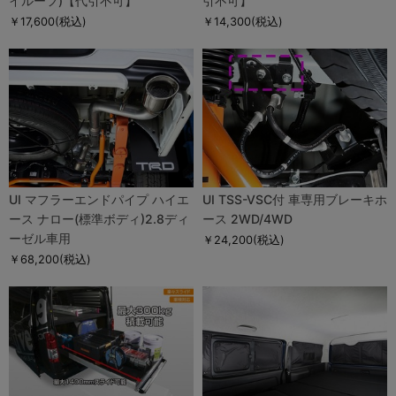
イルーフ)【代引不可】
引不可】
￥17,600
(税込)
￥14,300
(税込)
UI マフラーエンドパイプ ハイエ
UI TSS-VSC付 車専用ブレーキホ
ース ナロー(標準ボディ)2.8ディ
ース 2WD/4WD
ーゼル車用
￥24,200
(税込)
￥68,200
(税込)