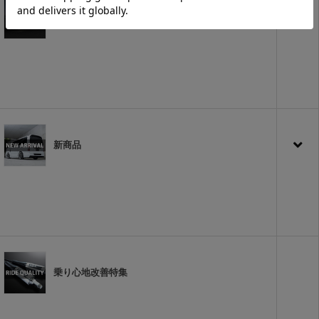
タイヤ&ホイール
新商品
乗り心地改善特集