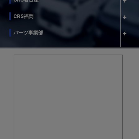
CRS福岡
パーツ事業部