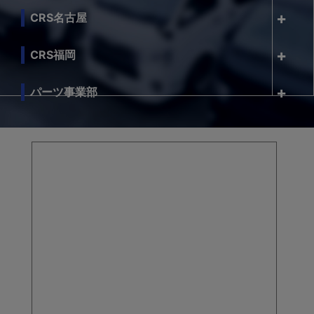
CRS名古屋
CRS福岡
パーツ事業部