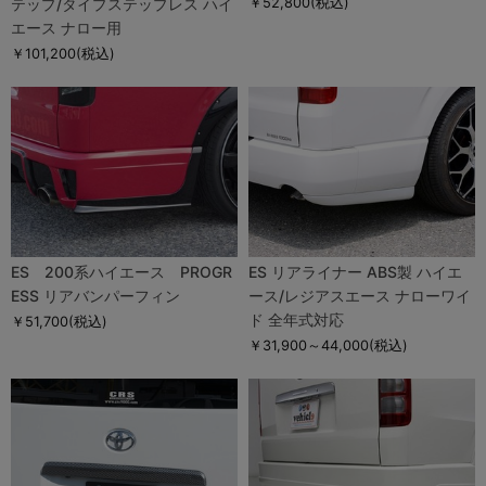
テップ/タイプステップレス ハイ
￥52,800
(税込)
エース ナロー用
￥101,200
(税込)
ES 200系ハイエース PROGR
ES リアライナー ABS製 ハイエ
ESS リアバンパーフィン
ース/レジアスエース ナローワイ
ド 全年式対応
￥51,700
(税込)
￥31,900～44,000
(税込)