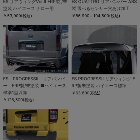
ES リアウィングVer.II FRP製 /未
ES QUATTRO リアバンパー ABS
塗装 ハイエース ナロー用
製 選べるセンサー穴あけ加工
￥53,900
(税込)
￥86,900～104,500
(税込)
ES PROGRESSII リアバンパ
ES PROGRESSII リアウィング F
ー FRP製/未塗装 ■ハイエース
RP製未塗装 ハイエース標準
標準1型以降
￥63,800
(税込)
￥126,500
(税込)