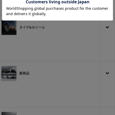
タイヤ&ホイール
新商品