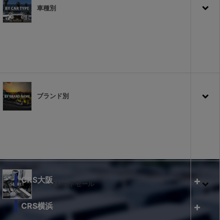
車種別
ブランド別
CRS大阪
シークレットセール
CRS横浜