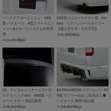
バックドアガーニッシュ ABS
200系ハイエースナロー用 For
製 ハイエース 4型スマートエン
bito リアバンパースポイラー
トリー&スタートシステム付車専
【個人宅不可・代引不可】
用
￥50,600
(税込)
￥24,200
(税込)
ES デジタルインナーミラー付
ES PROGRESSI リアバンパー FR
リアウィングVer.I ABS製 ハイ
P製 マフラー右出し/左右出し■
エース ナロー 6型以降用
ハイエース 標準1型以降
￥48,400
(税込)
￥108,900
(税込)